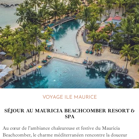
VOYAGE ILE MAURICE
SÉJOUR AU MAURICIA BEACHCOMBER RESORT &
SPA
Au cœur de l’ambiance chaleureuse et festive du Mauricia
Beachcomber, le charme méditerranéen rencontre la douceur