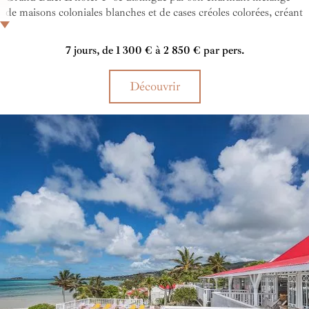
de maisons coloniales blanches et de cases créoles colorées, créant
une atmosphère intime et décontractée à l'image de l'art de vivre
mauricien. Gastronomie raffinée, hébergements confortables et
7 jours, de 1 300 € à 2 850 € par pers.
cadre tropical, le Veranda Grand Baie est un havre de paix au
cœur de la mythique Grand Baie.
Découvrir