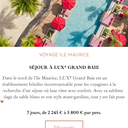
VOYAGE ILE MAURICE
SÉJOUR À LUX* GRAND BAIE
Dans le nord de l'île Maurice, LUX* Grand Baie est un
établissement hôtelier incontournable pour les voyageurs à la
recherche d'un séjour où luxe rime avec confort. Avec sa sublime
plage de sable blanc et son style avant-gardiste, tout y est fait pour
vous faire vivre un séjour inoubliable sous les tropiques.
7 jours, de 2 245 € à 5 800 € par pers.
Découvrir