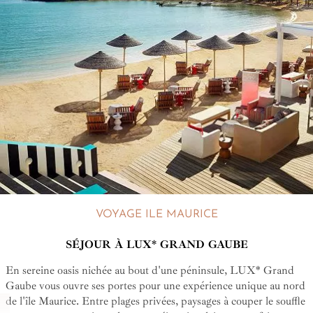
VOYAGE ILE MAURICE
SÉJOUR À LUX* GRAND GAUBE
En sereine oasis nichée au bout d'une péninsule, LUX* Grand
Gaube vous ouvre ses portes pour une expérience unique au nord
de l'île Maurice. Entre plages privées, paysages à couper le souffle