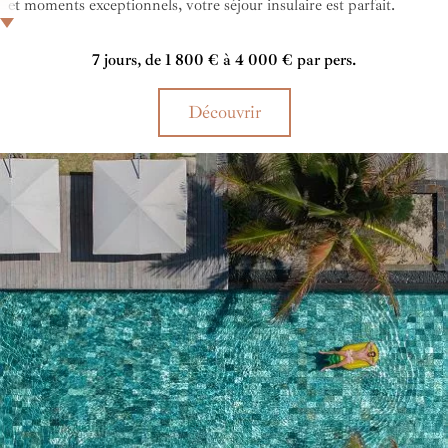
et moments exceptionnels, votre séjour insulaire est parfait.
Entrez dans une parenthèse enchanteresse où calme et
émerveillement sont au rendez-vous.
7 jours, de 1 800 € à 4 000 € par pers.
Découvrir