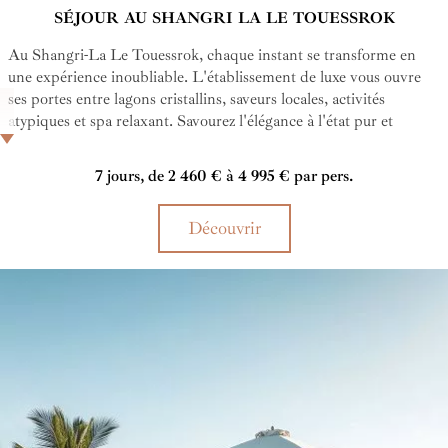
SÉJOUR AU SHANGRI LA LE TOUESSROK
Au Shangri-La Le Touessrok, chaque instant se transforme en
une expérience inoubliable. L'établissement de luxe vous ouvre
ses portes entre lagons cristallins, saveurs locales, activités
atypiques et spa relaxant. Savourez l'élégance à l'état pur et
laissez-vous séduire par l'hospitalité mauricienne et le service haut
de gamme de l'hôtel. Une parenthèse enchanteresse où calme et
7 jours, de 2 460 € à 4 995 € par pers.
émerveillement vous attendent.
Découvrir