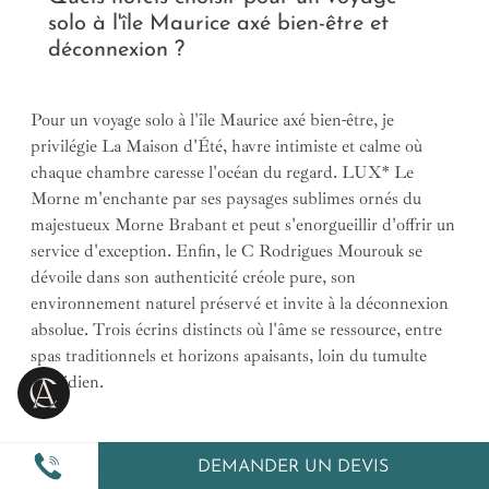
solo à l'île Maurice axé bien-être et
déconnexion ?
Pour un voyage solo à l'île Maurice axé bien-être, je
privilégie La Maison d'Été, havre intimiste et calme où
chaque chambre caresse l'océan du regard. LUX* Le
Morne m'enchante par ses paysages sublimes ornés du
majestueux Morne Brabant et peut s'enorgueillir d'offrir un
service d'exception. Enfin, le C Rodrigues Mourouk se
dévoile dans son authenticité créole pure, son
environnement naturel préservé et invite à la déconnexion
absolue. Trois écrins distincts où l'âme se ressource, entre
spas traditionnels et horizons apaisants, loin du tumulte
quotidien.
DEMANDER UN DEVIS