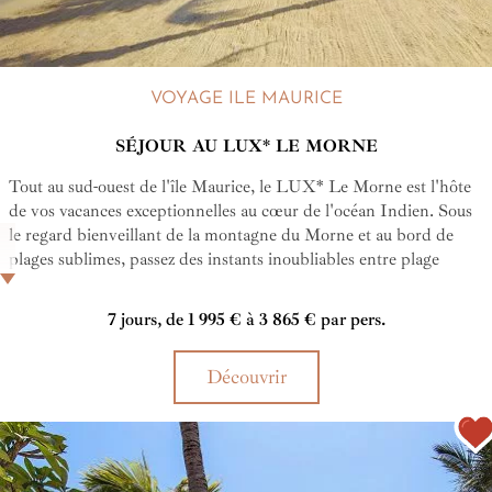
VOYAGE ILE MAURICE
SÉJOUR AU LUX* LE MORNE
Tout au sud-ouest de l'île Maurice, le LUX* Le Morne est l'hôte
de vos vacances exceptionnelles au cœur de l'océan Indien. Sous
le regard bienveillant de la montagne du Morne et au bord de
plages sublimes, passez des instants inoubliables entre plage
paradisiaque et service luxueux.
7 jours, de 1 995 € à 3 865 € par pers.
Découvrir