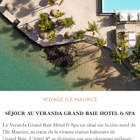
VOYAGE ILE MAURICE
SÉJOUR AU VERANDA GRAND BAIE HOTEL & SPA
Le Veranda Grand Baie Hôtel & Spa est situé sur la côte nord de
l’île Maurice, au cœur de la vivante station balnéaire de
Grand Baie. L'hôtel 4* se distingue par son charmant mélange