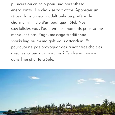
votre
plusieurs ou en solo pour une parenthèse
voyage solo à l'île Maurice
.
énergisante… Le choix se fait vôtre. Apprécier un
séjour dans un écrin adult only ou préférer le
charme intimiste d'un boutique hôtel. Nos
spécialistes vous l'assurent, les moments pour soi ne
manquent pas. Yoga, massage traditionnel,
snorkeling ou même golf vous attendent. Et
pourquoi ne pas provoquer des rencontres choisies
avec les locaux aux marchés ? Tendre immersion
dans l'hospitalité créole…