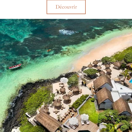
ambiance décontractée. Que vous soyez amateur de farniente au
Découvrir
bord de la piscine, passionné de sports nautiques ou simplement
en quête de reconnexion à vous-même, Lagoon Attitude sera
votre refuge parfait.