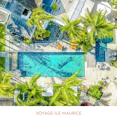
VOYAGE ILE MAURICE