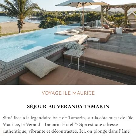
VOYAGE ILE MAURICE
SÉJOUR AU VERANDA TAMARIN
Situé face à la légendaire baie de Tamarin, sur la côte ouest de l’île
Maurice, le Veranda Tamarin Hotel & Spa est une adresse
authentique, vibrante et décontractée. Ici, on plonge dans l’âme