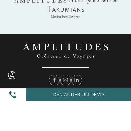
AMPLITUDES
est une agence certifiée
Takumians
DEMANDER UN DEVIS
Nos inspirations
Nos autres services