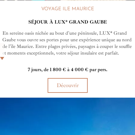
VOYAGE ILE MAURICE
SÉJOUR À LUX* GRAND GAUBE
En sereine oasis nichée au bout d'une péninsule, LUX* Grand
Gaube vous ouvre ses portes pour une expérience unique au nord
de l'île Maurice. Entre plages privées, paysages à couper le souffle
et moments exceptionnels, votre séjour insulaire est parfait.
Entrez dans une parenthèse enchanteresse où calme et
émerveillement sont au rendez-vous.
7 jours, de 1 800 € à 4 000 € par pers.
Découvrir