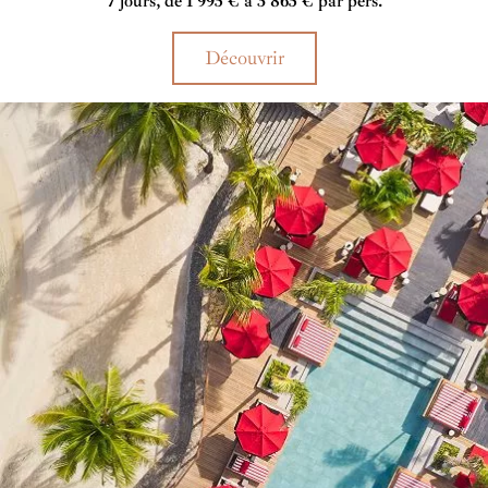
7 jours, de 1 995 € à 3 865 € par pers.
Découvrir