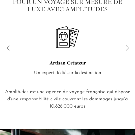
POUR UN VOYAGE SUR MESURE DE
LUXE AVEC AMPLITUDES
Artisan Créateur
Un expert dédié sur la destination
Amplitudes est une agence de voyage française qui dispose
d’une responsabilité civile couvrant les dommages jusqu’à
10.826.000 euros