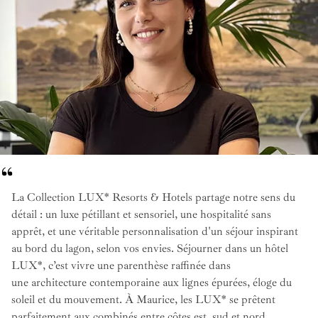
La Collection LUX* Resorts & Hotels partage notre sens du
détail : un luxe pétillant et sensoriel, une hospitalité sans
apprêt, et une véritable personnalisation d'un séjour inspirant
au bord du lagon, selon vos envies. Séjourner dans un hôtel
LUX*, c’est vivre une parenthèse raffinée dans
une architecture contemporaine aux lignes épurées, éloge du
soleil et du mouvement. À Maurice, les LUX* se prêtent
parfaitement aux combinés entre côtes est, sud et nord,