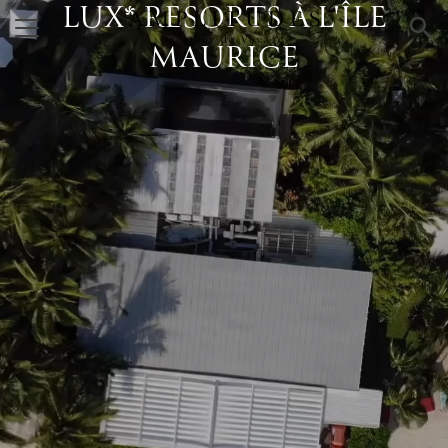
LUX* RESORTS À L'ÎLE
×
MAURICE