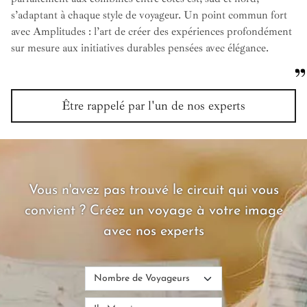
s’adaptant à chaque style de voyageur. Un point commun fort
avec Amplitudes : l’art de créer des expériences profondément
sur mesure aux initiatives durables pensées avec élégance.
Être rappelé par l'un de nos experts
Vous n'avez pas trouvé le circuit qui vous
convient ? Créez un voyage à votre image
avec nos experts