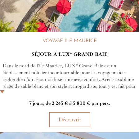
VOYAGE ILE MAURICE
SÉJOUR À LUX* GRAND BAIE
Dans le nord de l'île Maurice, LUX* Grand Baie est un
établissement hôtelier incontournable pour les voyageurs à la
recherche d'un séjour où luxe rime avec confort. Avec sa sublime
plage de sable blanc et son style avant-gardiste, tout y est fait pour
vous faire vivre un séjour inoubliable sous les tropiques.
7 jours, de 2 245 € à 5 800 € par pers.
Découvrir