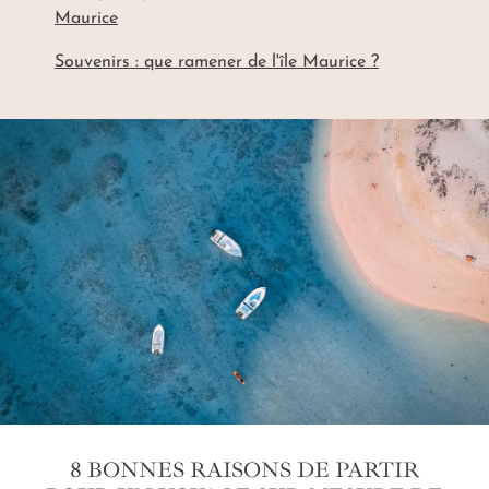
Maurice
Souvenirs : que ramener de l'île Maurice ?
8 BONNES RAISONS DE PARTIR