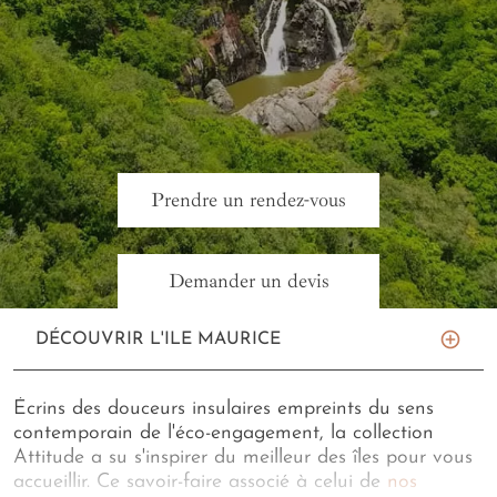
Prendre un rendez-vous
Demander un devis
DÉCOUVRIR L'ILE MAURICE
Écrins des douceurs insulaires empreints du sens
contemporain de l'éco-engagement, la collection
Attitude a su s'inspirer du meilleur des îles pour vous
accueillir. Ce savoir-faire associé à celui de
nos