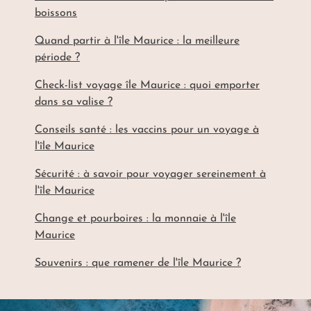
boissons
Quand partir à l'île Maurice : la meilleure
période ?
Check-list voyage île Maurice : quoi emporter
dans sa valise ?
Conseils santé : les vaccins pour un voyage à
l'île Maurice
Sécurité : à savoir pour voyager sereinement à
l'île Maurice
Change et pourboires : la monnaie à l'île
Maurice
Souvenirs : que ramener de l'île Maurice ?