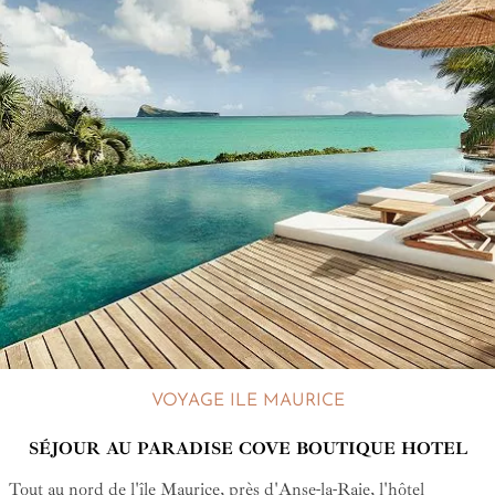
VOYAGE ILE MAURICE
SÉJOUR AU PARADISE COVE BOUTIQUE HOTEL
Tout au nord de l'île Maurice, près d'Anse-la-Raie, l'hôtel