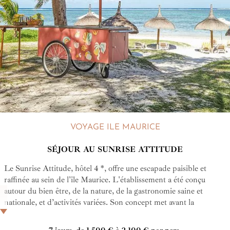
VOYAGE ILE MAURICE
SÉJOUR AU SUNRISE ATTITUDE
Le Sunrise Attitude, hôtel 4 *, offre une escapade paisible et
raffinée au sein de l'île Maurice. L'établissement a été conçu
autour du bien être, de la nature, de la gastronomie saine et
nationale, et d’activités variées. Son concept met avant la
déconnexion avec l'absence de télévision. Le Sunrise Attitude est
parfait pour les couples cherchant à concilier détente, belles