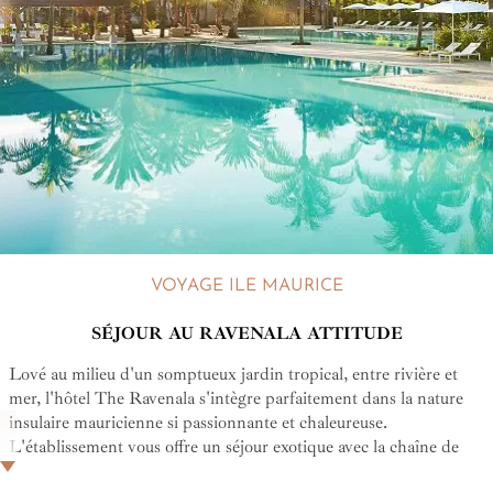
VOYAGE ILE MAURICE
SÉJOUR AU RAVENALA ATTITUDE
Lové au milieu d'un somptueux jardin tropical, entre rivière et
mer, l'hôtel The Ravenala s'intègre parfaitement dans la nature
insulaire mauricienne si passionnante et chaleureuse.
L'établissement vous offre un séjour exotique avec la chaîne de
montagne Moka en toile de fond et la baie aux Tortues donne une