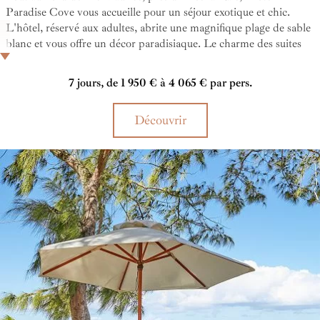
Paradise Cove vous accueille pour un séjour exotique et chic.
L'hôtel, réservé aux adultes, abrite une magnifique plage de sable
blanc et vous offre un décor paradisiaque. Le charme des suites
baignées de lumière et les nombreux love nests disséminés
ajoutent une touche romantique à vos vacances.
7 jours, de 1 950 € à 4 065 € par pers.
Découvrir