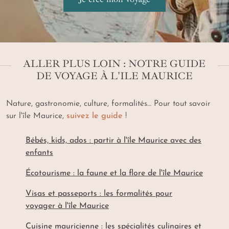
ALLER PLUS LOIN : NOTRE GUIDE
DE VOYAGE À L'ILE MAURICE
Nature, gastronomie, culture, formalités… Pour tout savoir
sur l'île Maurice,
suivez le guide
!
Bébés, kids, ados : partir à l'île Maurice avec des
enfants
Écotourisme : la faune et la flore de l'île Maurice
Visas et passeports : les formalités pour
voyager à l'île Maurice
Cuisine mauricienne : les spécialités culinaires et