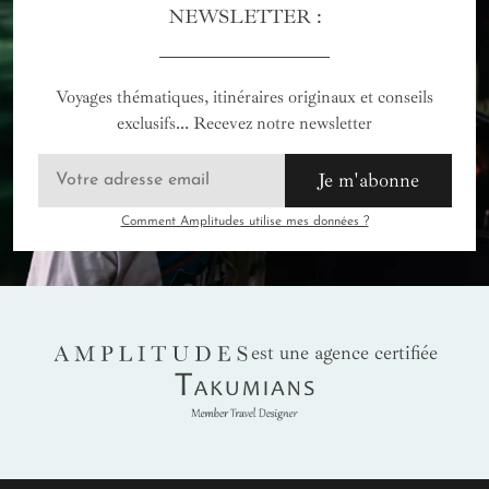
NEWSLETTER :
Voyages thématiques, itinéraires originaux et conseils
exclusifs... Recevez notre newsletter
Je m'abonne
Comment Amplitudes utilise mes données ?
AMPLITUDES
est une agence certifiée
Takumians