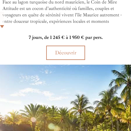
Face au lagon turquoise du nord mauricien, le Coin de Mire
Attitude est un cocon d’authenticité où familles, couples et
voyageurs en quête de sérénité vivent l’île Maurice autrement -
entre douceur tropicale, expériences locales et moments
suspendus. Cet Hôtel 3* en bord de mer vous accueille avec
élégance pour un séjour authentique, en couple ou en famille, face
7 jours, de 1 245 € à 1 950 € par pers.
au lagon de Bain Bœuf.
Découvrir