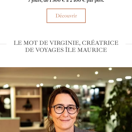
7 jours, de 1 500 € à 2 100 € par pers.
plages et ambiance animée mais respectueuse de l’intimité.
Découvrir
LE MOT DE VIRGINIE, CRÉATRICE
DE VOYAGES ÎLE MAURICE