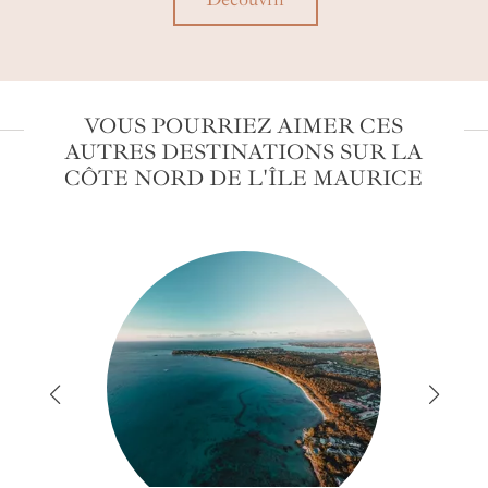
sé
e.
s
VOUS POURRIEZ AIMER CES
AUTRES DESTINATIONS SUR LA
CÔTE NORD DE L'ÎLE MAURICE