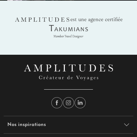
AMPLITUDES
est une agence certifiée
Takumians
Nos inspirations