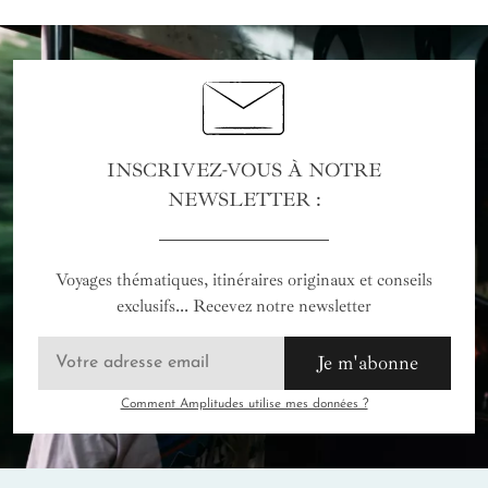
INSCRIVEZ-VOUS À NOTRE
NEWSLETTER :
Voyages thématiques, itinéraires originaux et conseils
exclusifs... Recevez notre newsletter
Je m'abonne
Comment Amplitudes utilise mes données ?