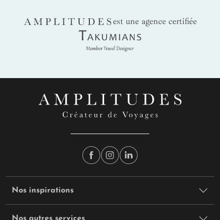
AMPLITUDES
est une agence certifiée
Takumians
Nos inspirations
Nos autres services