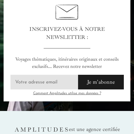
INSCRIVEZ-VOUS À NOTRE
NEWSLETTER :
Voyages thématiques, itinéraires originaux et conseils
exclusifs... Recevez notre newsletter
Je m'abonne
Comment Amplitudes utilise mes données ?
AMPLITUDES
est une agence certifiée