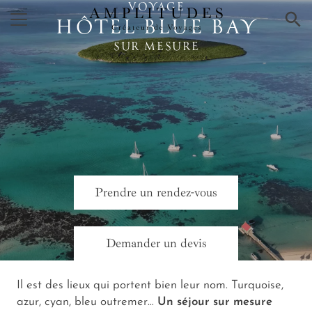
VOYAGE
×
HÔTEL BLUE BAY
SUR MESURE
Prendre un rendez-vous
Demander un devis
Il est des lieux qui portent bien leur nom. Turquoise,
azur, cyan, bleu outremer…
Un séjour sur mesure