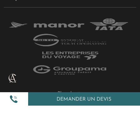
Plan du site
DEMANDER UN DEVIS
Politique de confidentialité
Gestion des cookies
Mentions légales
All Rights Reserved © 2026 Amplitudes.