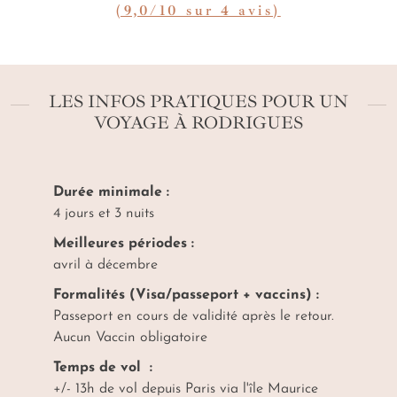
(9,0/10 sur 4 avis)
LES INFOS PRATIQUES POUR UN
VOYAGE À RODRIGUES
Durée minimale :
4 jours et 3 nuits
Meilleures périodes :
avril à décembre
Formalités (Visa/passeport + vaccins) :
Passeport en cours de validité après le retour.
Aucun Vaccin obligatoire
Temps de vol :
+/- 13h de vol depuis Paris via l'île Maurice