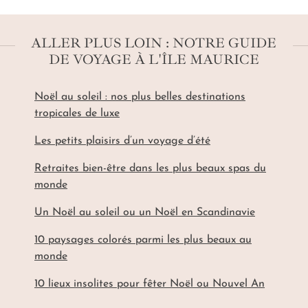
ALLER PLUS LOIN : NOTRE GUIDE
DE VOYAGE À L'ÎLE MAURICE
Noël au soleil : nos plus belles destinations
tropicales de luxe
Les petits plaisirs d’un voyage d’été
Retraites bien-être dans les plus beaux spas du
monde
Un Noël au soleil ou un Noël en Scandinavie
10 paysages colorés parmi les plus beaux au
monde
10 lieux insolites pour fêter Noël ou Nouvel An