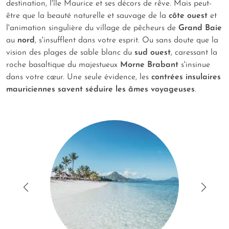
destination, l'île Maurice et ses décors de rêve. Mais peut-
être que la beauté naturelle et sauvage de la
côte ouest
et
l'animation singulière du village de pêcheurs de
Grand Baie
au
nord
, s'insufflent dans votre esprit. Ou sans doute que la
vision des plages de sable blanc du
sud ouest
, caressant la
roche basaltique du majestueux
Morne Brabant
s'insinue
dans votre cœur. Une seule évidence, les
contrées insulaires
mauriciennes savent séduire les âmes voyageuses
.