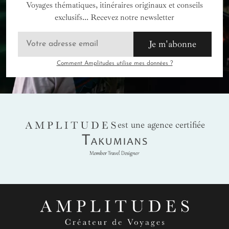
Voyages thématiques, itinéraires originaux et conseils
exclusifs... Recevez notre newsletter
Je m'abonne
Comment Amplitudes utilise mes données ?
AMPLITUDES
est une agence certifiée
Takumians