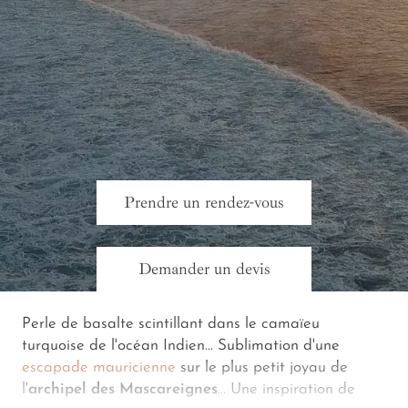
Prendre un rendez-vous
Demander un devis
Perle de basalte scintillant dans le camaïeu
turquoise de l'océan Indien… Sublimation d'une
escapade mauricienne
sur le plus petit joyau de
l'
archipel des Mascareignes
… Une inspiration de