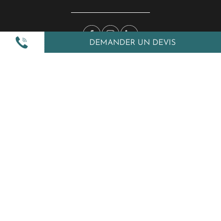
DEMANDER UN DEVIS
Nos inspirations
Nos autres services
Amplitudes et vous