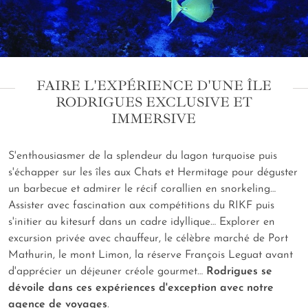
FAIRE L'EXPÉRIENCE D'UNE ÎLE
RODRIGUES EXCLUSIVE ET
IMMERSIVE
S'enthousiasmer de la splendeur du lagon turquoise puis
s'échapper sur les îles aux Chats et Hermitage pour déguster
un barbecue et admirer le récif corallien en snorkeling…
Assister avec fascination aux compétitions du RIKF puis
s'initier au kitesurf dans un cadre idyllique… Explorer en
excursion privée avec chauffeur, le célèbre marché de Port
Mathurin, le mont Limon, la réserve François Leguat avant
d'apprécier un déjeuner créole gourmet…
Rodrigues se
dévoile dans ces expériences d'exception avec notre
agence de voyages
.