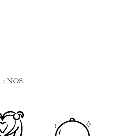
: NOS