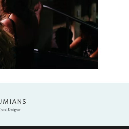
umians