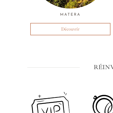
MATERA
Découvrir
RÉIN