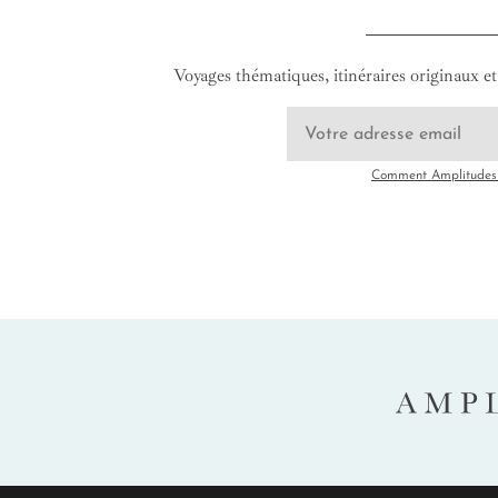
Voyages thématiques, itinéraires originaux et 
Comment Amplitudes u
AMP