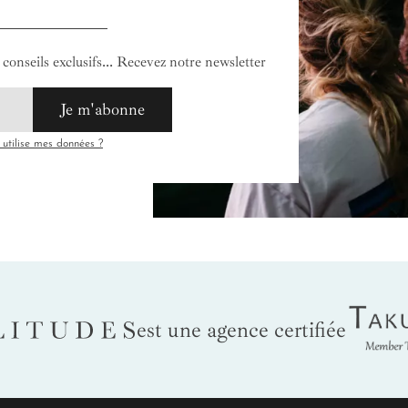
conseils exclusifs... Recevez notre newsletter
Je m'abonne
tilise mes données ?
Tak
LITUDES
est une agence certifiée