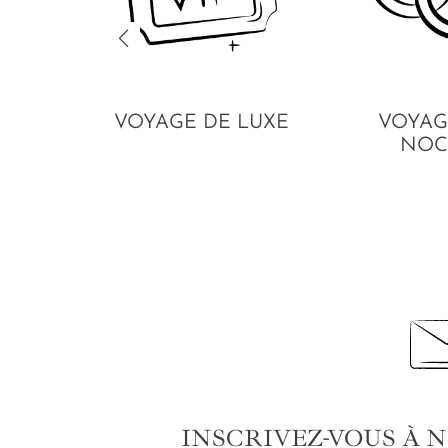
VOYAGE DE LUXE
VOYAG
NOC
INSCRIVEZ-VOUS À 