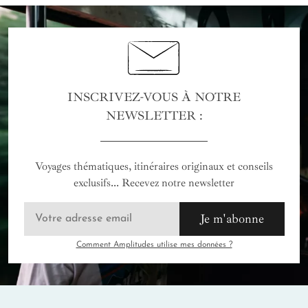
INSCRIVEZ-VOUS À NOTRE
NEWSLETTER :
Voyages thématiques, itinéraires originaux et conseils
exclusifs... Recevez notre newsletter
Je m'abonne
Comment Amplitudes utilise mes données ?