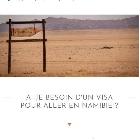
AI-JE BESOIN D'UN VISA
POUR ALLER EN NAMIBIE ?
Le joyau d’Afrique australe est facilement accessible. Optez
pour une élégante
odyssée namibienne de 2 semaines
et
munissez-vous d’un e-visa. Chez Amplitudes, pour vous