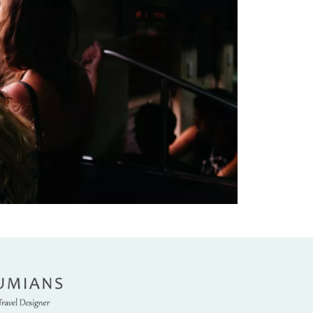
umians