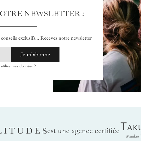
NOTRE NEWSLETTER :
conseils exclusifs... Recevez notre newsletter
Je m'abonne
tilise mes données ?
Tak
LITUDES
est une agence certifiée