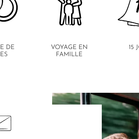
E DE
VOYAGE EN
15 
ES
FAMILLE