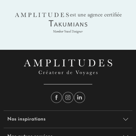
AMPLITUDES
est une agence certifiée
Takumians
Nos inspirations