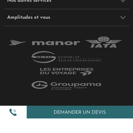
Nos autres services
Amplitudes et vous
Plan du site
DEMANDER UN DEVIS
Politique de confidentialité
Gestion des cookies
Mentions légales