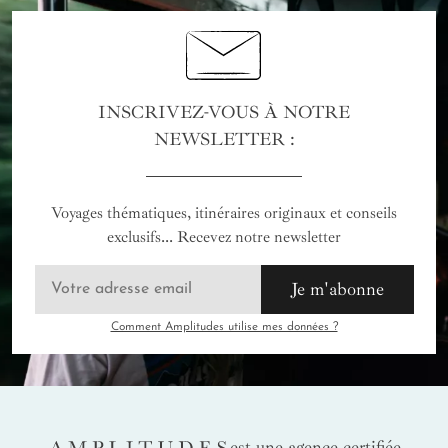
INSCRIVEZ-VOUS À NOTRE
NEWSLETTER :
Voyages thématiques, itinéraires originaux et conseils
exclusifs... Recevez notre newsletter
Je m'abonne
Comment Amplitudes utilise mes données ?
AMPLITUDES
est une agence certifiée