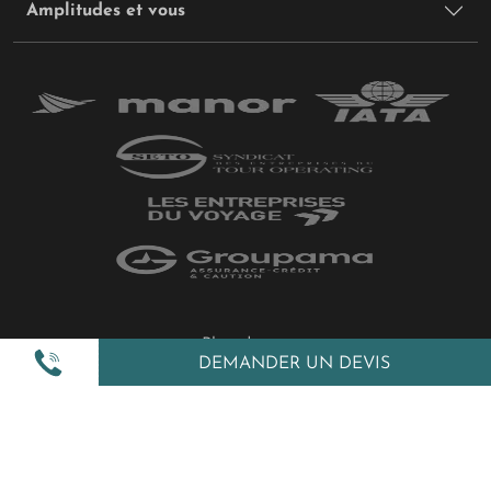
Amplitudes et vous
Plan du site
DEMANDER UN DEVIS
Politique de confidentialité
Gestion des cookies
Mentions légales
All Rights Reserved © 2026 Amplitudes.