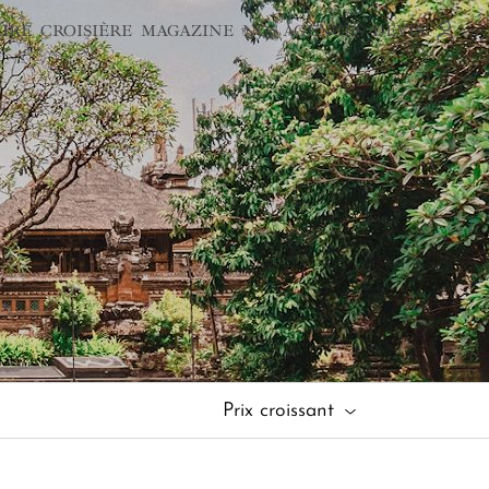
AIRE
CROISIÈRE
MAGAZINE
NOS AGENCES
DEVIS
Prix croissant