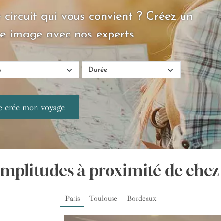
 circuit qui vous convient ? Créez un
e image avec nos experts
Amplitudes à proximité de chez
Paris
Toulouse
Bordeaux