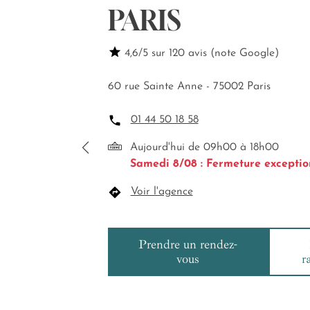
PARIS
4,6/5 sur 120 avis (note Google)
60 rue Sainte Anne - 75002 Paris
01 44 50 18 58
Aujourd'hui de 09h00 à 18h00
Samedi 8/08 : Fermeture exceptio
Voir l'agence
Prendre un rendez-
vous
r