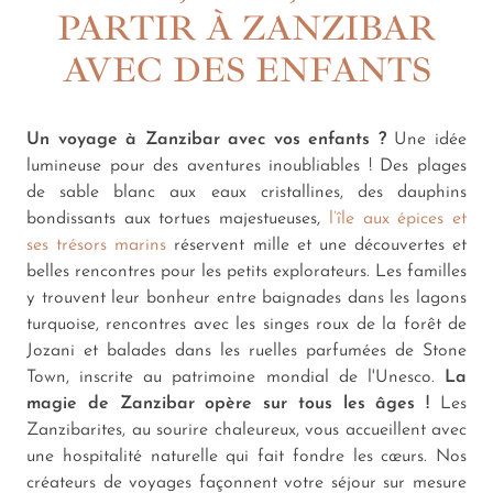
PARTIR À ZANZIBAR
AVEC DES ENFANTS
Un voyage à Zanzibar avec vos enfants ?
Une idée
lumineuse pour des aventures inoubliables ! Des plages
de sable blanc aux eaux cristallines, des dauphins
bondissants aux tortues majestueuses,
l’île aux épices et
ses trésors marins
réservent mille et une découvertes et
belles rencontres pour les petits explorateurs. Les familles
y trouvent leur bonheur entre baignades dans les lagons
turquoise, rencontres avec les singes roux de la forêt de
Jozani et balades dans les ruelles parfumées de Stone
Town, inscrite au patrimoine mondial de l'Unesco.
La
magie de Zanzibar opère sur tous les âges !
Les
Zanzibarites, au sourire chaleureux, vous accueillent avec
une hospitalité naturelle qui fait fondre les cœurs. Nos
créateurs de voyages façonnent votre séjour sur mesure