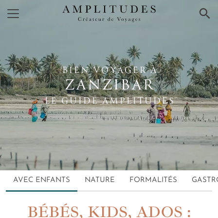
×
BIEN VOYAGER À
ZANZIBAR
LE GUIDE AMPLITUDES
AVEC ENFANTS
NATURE
FORMALITÉS
GASTR
BÉBÉS, KIDS, ADOS :