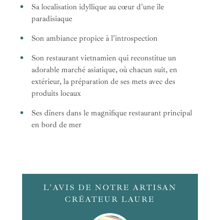
Sa localisation idyllique au cœur d'une île
paradisiaque
Son ambiance propice à l'introspection
Son restaurant vietnamien qui reconstitue un
adorable marché asiatique, où chacun suit, en
extérieur, la préparation de ses mets avec des
produits locaux
Ses dîners dans le magnifique restaurant principal
en bord de mer
L'AVIS DE NOTRE ARTISAN
CRÉATEUR LAURE