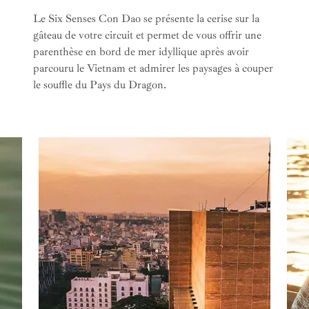
bars pour
siroter un cocktail signature
au
Le Six Senses Con Dao se présente la cerise sur la
coucher de soleil.
gâteau de votre circuit et permet de vous offrir une
parenthèse en bord de mer idyllique après avoir
parcouru le Vietnam et admirer les paysages à couper
le souffle du Pays du Dragon.