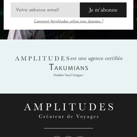
Je m'abonne
Comment Amplitudes utilise mes données ?
AMPLITUDES
est une agence certifiée
Takumians