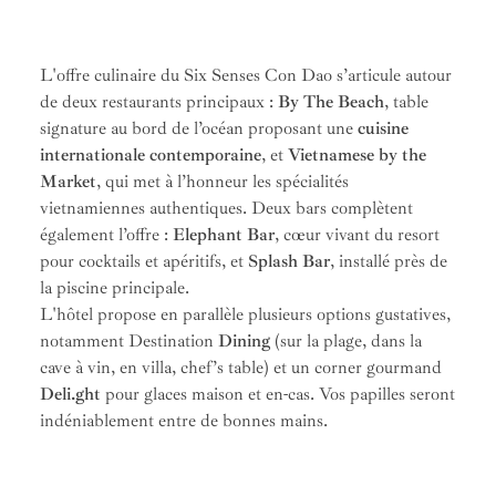
L'offre culinaire du Six Senses Con Dao s’articule autour
de deux restaurants principaux :
By The Beach
, table
signature au bord de l’océan proposant une
cuisine
internationale contemporaine
, et
Vietnamese by the
Market
, qui met à l’honneur les spécialités
vietnamiennes authentiques. Deux bars complètent
également l’offre :
Elephant Bar
, cœur vivant du resort
pour cocktails et apéritifs, et
Splash Bar
, installé près de
la piscine principale.
L'hôtel propose en parallèle plusieurs options gustatives,
notamment Destination
Dining
(sur la plage, dans la
cave à vin, en villa, chef’s table) et un corner gourmand
Deli.ght
pour glaces maison et en-cas. Vos papilles seront
indéniablement entre de bonnes mains.