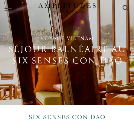
×
VOYAGE VIETNAM
SÉJOUR BALNÉAIRE AU
SIX SENSES CON DAO
SIX SENSES CON DAO