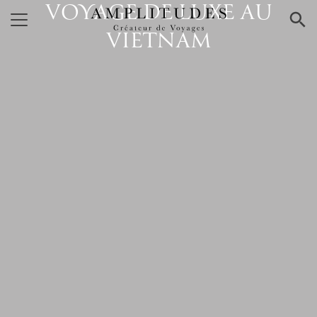
VOYAGE DE LUXE AU
×
VIETNAM