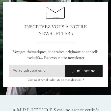
INSCRIVEZ-VOUS À NOTRE
NEWSLETTER :
Voyages thématiques, itinéraires originaux et conseils
exclusifs... Recevez notre newsletter
Je m'abonne
Comment Amplitudes utilise mes données ?
AMPLITUDES
est une agence certifiée