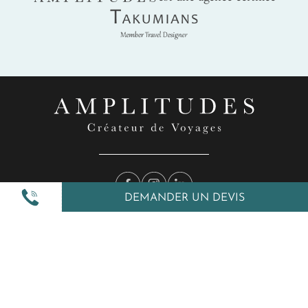
Takumians
DEMANDER UN DEVIS
Nos inspirations
Nos autres services