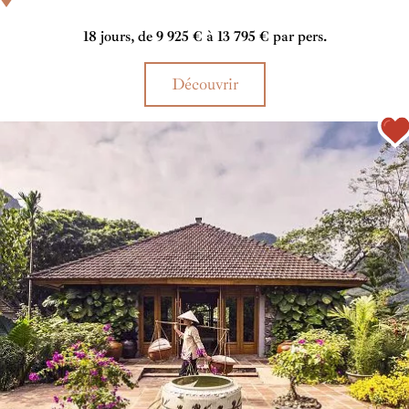
histoire, la chaleur de son peuple et son sens si remarquable du
bien-être...
18 jours, de 9 925 € à 13 795 € par pers.
Découvrir