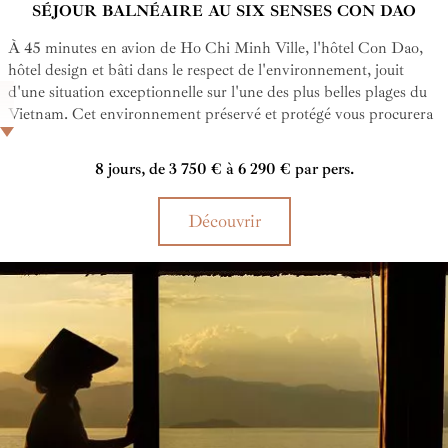
SÉJOUR BALNÉAIRE AU SIX SENSES CON DAO
À 45 minutes en avion de Ho Chi Minh Ville, l'hôtel Con Dao,
hôtel design et bâti dans le respect de l'environnement, jouit
d'une situation exceptionnelle sur l'une des plus belles plages du
Vietnam. Cet environnement préservé et protégé vous procurera
un sentiment d'évasion extrême, la mer à perte de vue et, au loin,
les collines verdoyantes.
8 jours, de 3 750 € à 6 290 € par pers.
Découvrir