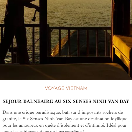
VOYAGE VIETNAM
SÉJOUR BALNÉAIRE AU SIX SENSES NINH VAN BAY
Dans une crique paradisiaque, bâti sur d'imposants rochers de
granite, le Six Senses Ninh Van Bay est une destination idyllique
pour les amoureux en quête d'isolement et d'intimité. Idéal pour
jouer les robinsons dans un luxe suprême !