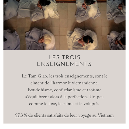
LES TROIS
ENSEIGNEMENTS
Le Tam Giao, les trois enseignements, sont le
ciment de l'harmonie vietnamienne.
Bouddhisme, confucianisme et taoïsme
s'équilibrent alors à la perfection. Un peu
comme le luxe, le calme et la volupté.
97.3 % de clients satisfaits de leur voyage au Vietnam