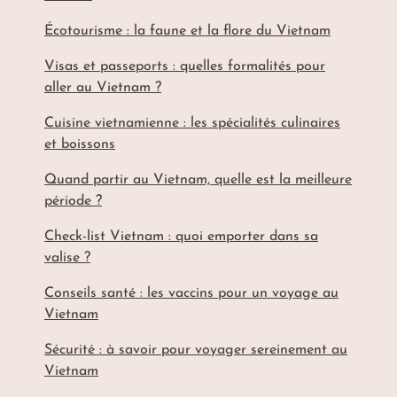
Écotourisme : la faune et la flore du Vietnam
Visas et passeports : quelles formalités pour
aller au Vietnam ?
Cuisine vietnamienne : les spécialités culinaires
et boissons
Quand partir au Vietnam, quelle est la meilleure
période ?
Check-list Vietnam : quoi emporter dans sa
valise ?
Conseils santé : les vaccins pour un voyage au
Vietnam
Sécurité : à savoir pour voyager sereinement au
Vietnam