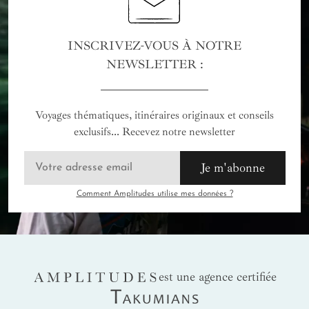
INSCRIVEZ-VOUS À NOTRE
NEWSLETTER :
Voyages thématiques, itinéraires originaux et conseils
exclusifs... Recevez notre newsletter
Je m'abonne
Comment Amplitudes utilise mes données ?
AMPLITUDES
est une agence certifiée
Takumians