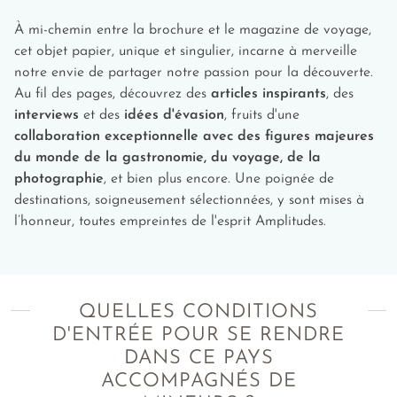
À mi-chemin entre la brochure et le magazine de voyage,
cet objet papier, unique et singulier, incarne à merveille
notre envie de partager notre passion pour la découverte.
Au fil des pages, découvrez des
articles inspirants
, des
interviews
et des
idées d'évasion
, fruits d'une
collaboration exceptionnelle avec des figures majeures
du monde de la gastronomie, du voyage, de la
photographie
, et bien plus encore. Une poignée de
destinations, soigneusement sélectionnées, y sont mises à
l’honneur, toutes empreintes de l'esprit Amplitudes.
QUELLES CONDITIONS
D'ENTRÉE POUR SE RENDRE
DANS CE PAYS
ACCOMPAGNÉS DE