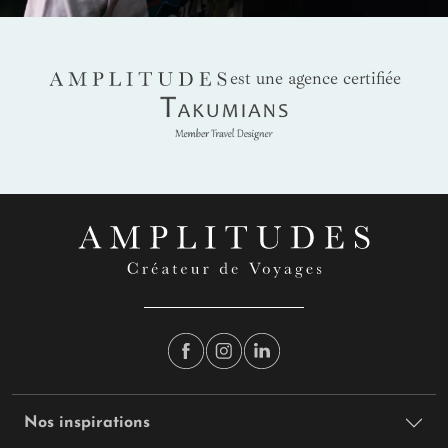
AMPLITUDES
est une agence certifiée
Takumians
Nos inspirations