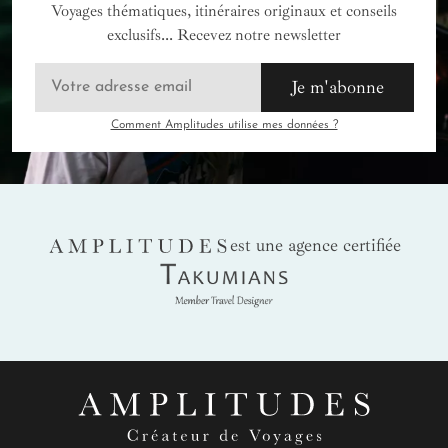
Voyages thématiques, itinéraires originaux et conseils
exclusifs... Recevez notre newsletter
Je m'abonne
Comment Amplitudes utilise mes données ?
AMPLITUDES
est une agence certifiée
Takumians