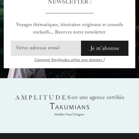
NEWSLETTER :
Voyages thématiques, itinéraires originaux et conseils
exclusifs... Recevez notre newsletter
Je m'abonne
Comment Amplitudes utilise mes données ?
AMPLITUDES
est une agence certifiée
Takumians