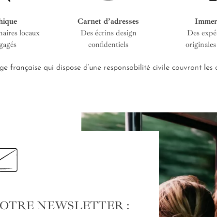
hique
Carnet d’adresses
Immer
naires locaux
Des écrins design
Des expé
gagés
confidentiels
originales
e française qui dispose d’une responsabilité civile couvrant le
NOTRE NEWSLETTER :