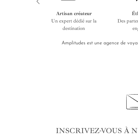
Artisan créateur
Ét
Un expert dédié sur la
Des parte
destination
en
Amplitudes est une agence de voyag
INSCRIVEZ-VOUS À 