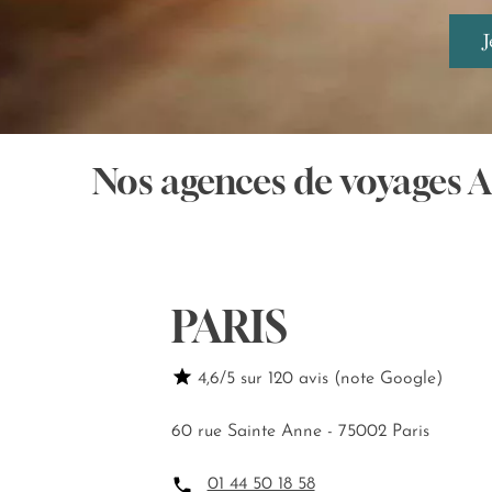
Nos agences de voyages 
PARIS
4,6/5 sur 120 avis (note Google)
60 rue Sainte Anne - 75002 Paris
01 44 50 18 58