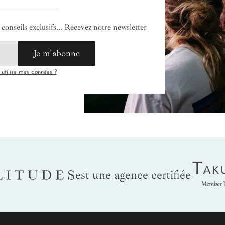
conseils exclusifs... Recevez notre newsletter
Je m'abonne
tilise mes données ?
Tak
LITUDES
est une agence certifiée