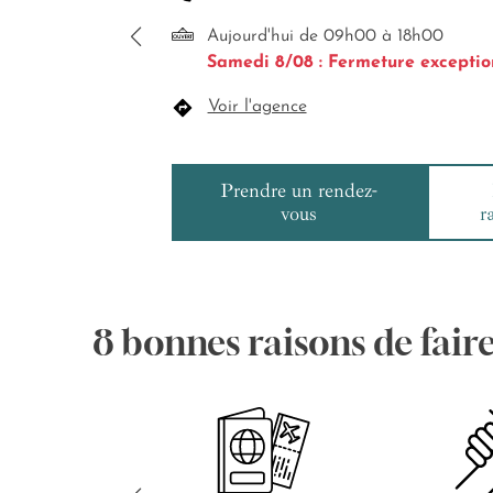
Aujourd'hui de 09h00 à 18h00
Samedi 8/08 : Fermeture exceptio
Voir l'agence
Prendre un rendez-
vous
r
8 bonnes raisons de fair