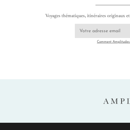
Voyages thématiques, itinéraires originaux et 
Comment Amplitudes u
AMP