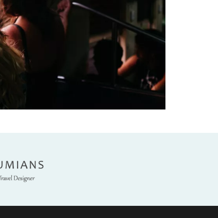
umians