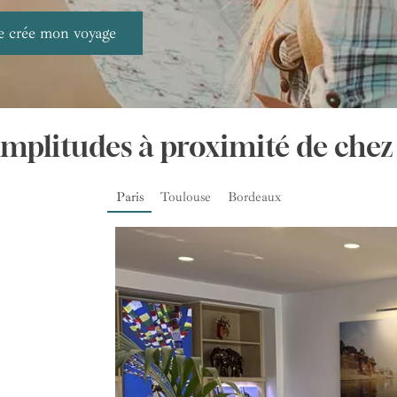
Amplitudes à proximité de chez
Paris
Toulouse
Bordeaux