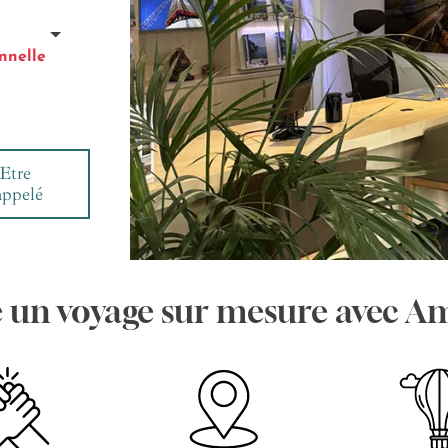
nnelle
Etre
appelé
e un voyage sur mesure avec A