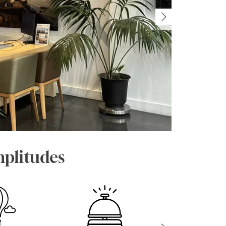
mplitudes