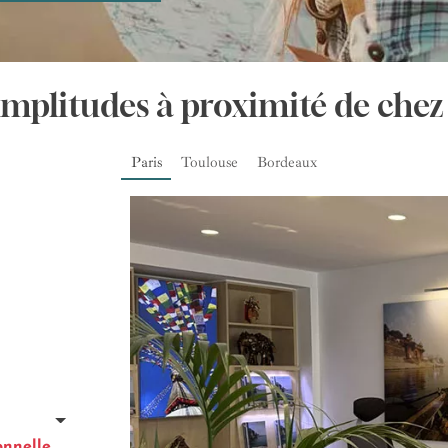
Amplitudes à proximité de chez
Paris
Toulouse
Bordeaux
onnelle