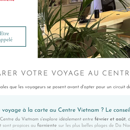
Etre
appelé
ARER VOTRE VOYAGE AU CENT
pales que les voyageurs se posent avant d'opter pour un circuit 
e voyage à la carte au Centre Vietnam ? Le consei
e Centre du Vietnam s'explore idéalement entre
février et août
, 
nt sont propices au
farniente
sur les plus belles plages de Da Na