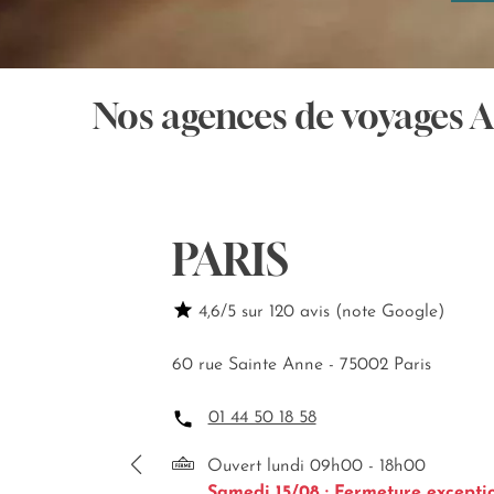
Nos agences de voyages 
PARIS
4,6/5 sur 120 avis (note Google)
60 rue Sainte Anne - 75002 Paris
01 44 50 18 58
Ouvert lundi 09h00 - 18h00
Samedi 15/08 : Fermeture excepti