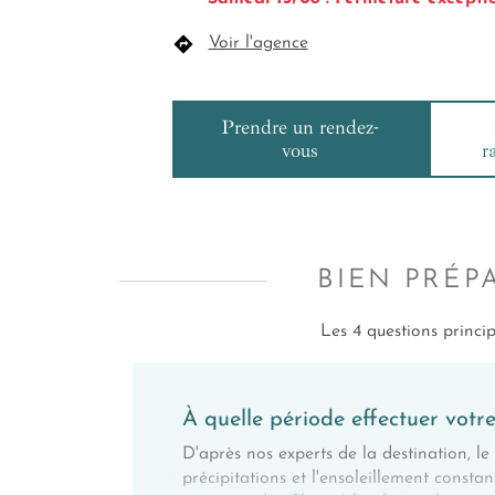
Voir l'agence
Prendre un rendez-
vous
r
BIEN PRÉP
Les 4 questions princi
À quelle période effectuer votr
D'après nos experts de la destination, l
précipitations et l'ensoleillement consta