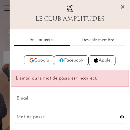
×
LE CLUB AMPLITUDES
CRÉEZ VOTRE VOYAGE SUR MESURE
DE LUXE
Se connecter
Devenir membre
Google
Facebook
Apple
L'email ou le mot de passe est incorrect.