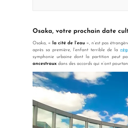
Osaka, votre prochain date cult
Osaka, «
la cité de l’eau
», n’est pas étrangè
après sa première, l’enfant terrible de la
rég
symphonie urbaine dont la partition peut p
ancestraux
dans des accords qui n’ont pourtan