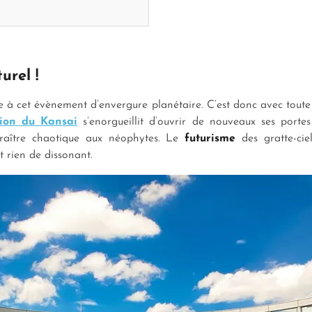
urel !
re à cet évènement d’envergure planétaire. C’est donc avec toute 
ion du Kansai
s’enorgueillit d’ouvrir de nouveaux ses port
araître chaotique aux néophytes. Le
futurisme
des gratte-cie
t rien de dissonant.