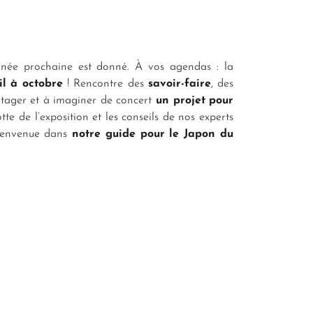
née prochaine est donné. À vos agendas : la
il à octobre
! Rencontre des
savoir-faire
, des
artager et à imaginer de concert
un projet pour
tte de l’exposition et les conseils de nos experts
bienvenue dans
notre guide pour le Japon du