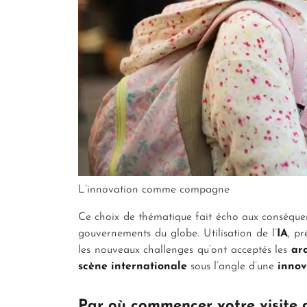
L’innovation comme compagne
Ce choix de thématique fait écho aux conséquen
gouvernements du globe. Utilisation de l’
IA
, p
les nouveaux challenges qu’ont acceptés les
ar
scène internationale
sous l’angle d’une
innov
Par où commencer votre visite 