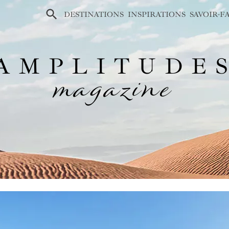
×
DESTINATIONS
INSPIRATIONS
SAVOIR-F
AMPLITUDE
magazine