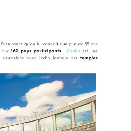
l’assurance qu’on lui connaît que plus de 55 ans
es aux
160 pays participants
!
Osaka
est une
l s’entrelace avec l’écho lointain des
temples