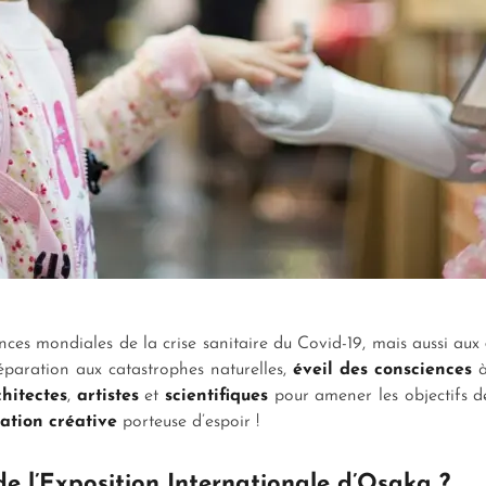
ces mondiales de la crise sanitaire du Covid-19, mais aussi aux
réparation aux catastrophes naturelles,
éveil des consciences
à
chitectes
,
artistes
et
scientifiques
pour amener les objectifs 
ation créative
porteuse d’espoir !
de l’Exposition Internationale d’Osaka ?