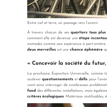
Entre ciel et terre, un passage vers l’avenir
À travers chacun de ses
quartiers tous plus
comment elle est devenue une
étape inconto
nomades comme une expérience à part entière. L
deux merveilles
est une
chance éphémère
qu
« Concevoir la société du futur
La prochaine Exposition Universelle, comme tou
soulever
questionnements
et
défis
pour l’ave
vient ainsi interroger de nombreuses problémati
fond
des différentes installations, mais égale
critères écologiques
. Matériaux réutilisables,