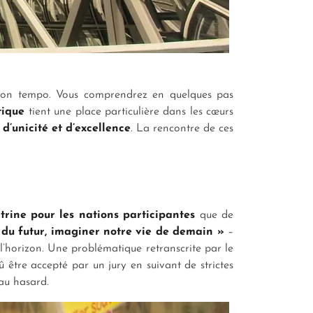
r son tempo. Vous comprendrez en quelques pas
tique
tient une place particulière dans les cœurs
d’unicité et d’excellence
. La rencontre de ces
trine pour les nations participantes
que de
 du futur, imaginer notre vie de demain »
–
l’horizon. Une problématique retranscrite par le
û être accepté par un jury en suivant de strictes
é au hasard.