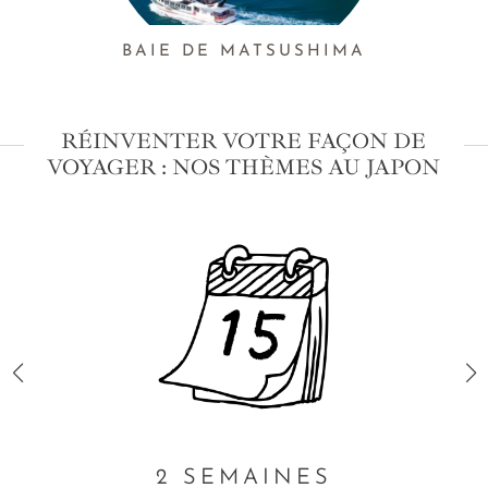
BAIE DE MATSUSHIMA
RÉINVENTER VOTRE FAÇON DE
VOYAGER : NOS THÈMES AU JAPON
2 SEMAINES