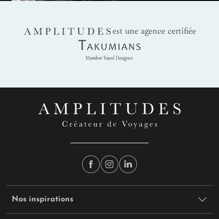
AMPLITUDES
est une agence certifiée
Takumians
Nos inspirations