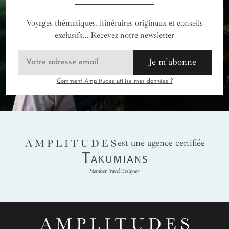
Voyages thématiques, itinéraires originaux et conseils
exclusifs... Recevez notre newsletter
Je m'abonne
Comment Amplitudes utilise mes données ?
AMPLITUDES
est une agence certifiée
Takumians