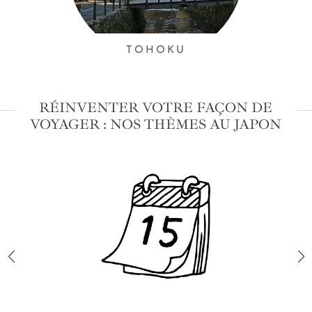
TOHOKU
RÉINVENTER VOTRE FAÇON DE
VOYAGER : NOS THÈMES AU JAPON