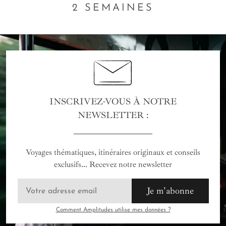
2 SEMAINES
INSCRIVEZ-VOUS À NOTRE
NEWSLETTER :
Voyages thématiques, itinéraires originaux et conseils
exclusifs... Recevez notre newsletter
Je m'abonne
Comment Amplitudes utilise mes données ?