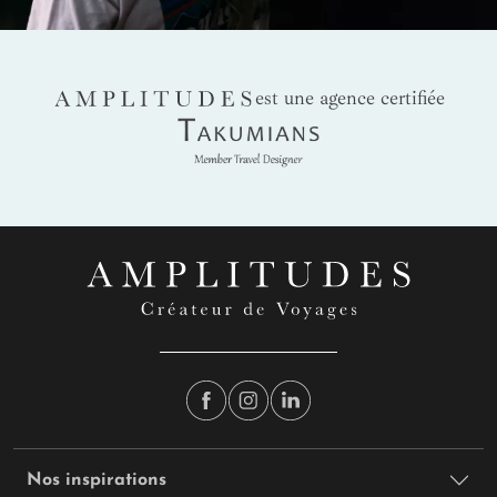
AMPLITUDES
est une agence certifiée
Takumians
Nos inspirations