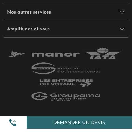
Nos autres services
Amplitudes et vous
Plan du site
DEMANDER UN DEVIS
Politique de confidentialité