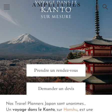
VOYAGE DANS LE
×
KANTO
SUR MESURE
Prendre un rendez-vous
Demander un devis
Nos Travel Planners Japon sont unanimes…
Un
voyage dans le Kanto
, sur
Honshu
, est une