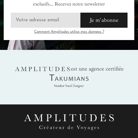
exclusifs... Recevez notre newsletter
Je m'abonne
Comment Amplitudes utilise mes données ?
AMPLITUDES
est une agence certifiée
Takumians