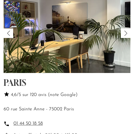
PARIS
4,6/5 sur 120 avis (note Google)
60 rue Sainte Anne - 75002 Paris
01 44 50 18 58