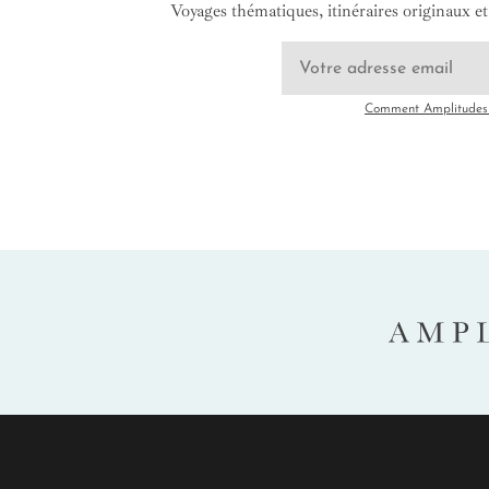
Voyages thématiques, itinéraires originaux et 
Comment Amplitudes u
AMP