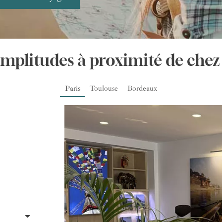
Amplitudes à proximité de chez
Paris
Toulouse
Bordeaux