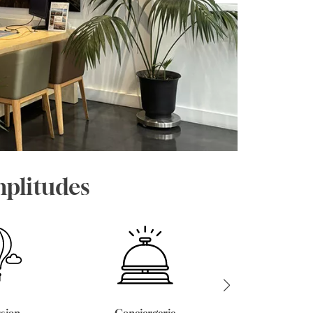
mplitudes