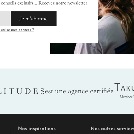
conseils exclusifs... Recevez notre newsletter
Je m'abonne
tilise mes données ?
Tak
LITUDES
est une agence certifiée
Nos inspirations
Nos autres service