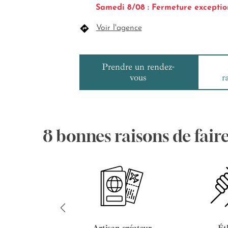
Samedi 8/08 : Fermeture exceptio
Voir l'agence
Prendre un rendez-
vous
r
8 bonnes raisons de fair