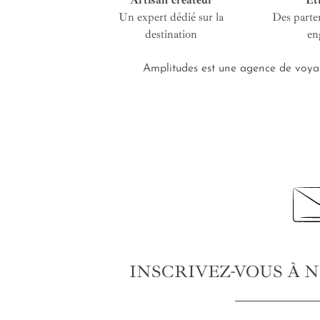
Artisan créateur
Ét
Un expert dédié sur la
Des parte
destination
en
Amplitudes est une agence de voyag
INSCRIVEZ-VOUS À 