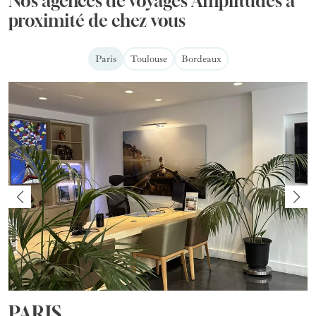
Nos agences de voyages Amplitudes à
proximité de chez vous
Paris
Toulouse
Bordeaux
PARIS