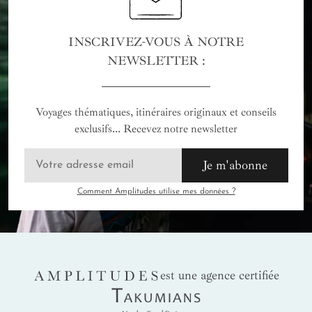
INSCRIVEZ-VOUS À NOTRE
NEWSLETTER :
Voyages thématiques, itinéraires originaux et conseils
exclusifs... Recevez notre newsletter
Je m'abonne
Comment Amplitudes utilise mes données ?
AMPLITUDES
est une agence certifiée
Takumians