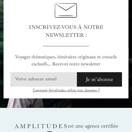
INSCRIVEZ-VOUS À NOTRE
NEWSLETTER :
Voyages thématiques, itinéraires originaux et conseils
exclusifs... Recevez notre newsletter
Je m'abonne
Comment Amplitudes utilise mes données ?
AMPLITUDES
est une agence certifiée