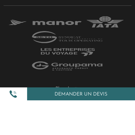
Plan du site
DEMANDER UN DEVIS
Politique de confidentialité
Gestion des cookies
Mentions légales
All Rights Reserved © 2026 Amplitudes.