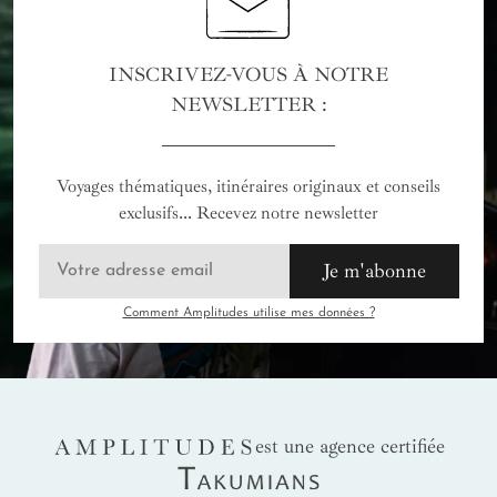
INSCRIVEZ-VOUS À NOTRE
NEWSLETTER :
Voyages thématiques, itinéraires originaux et conseils
exclusifs... Recevez notre newsletter
Je m'abonne
Comment Amplitudes utilise mes données ?
AMPLITUDES
est une agence certifiée
Takumians