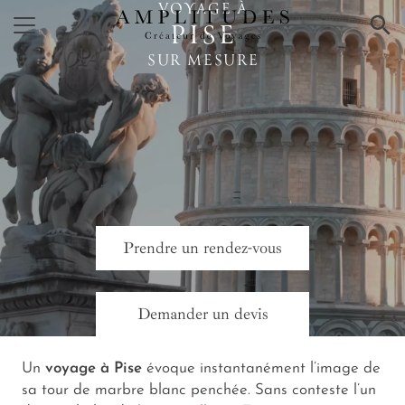
VOYAGE À
×
PISE
SUR MESURE
Prendre un rendez-vous
Demander un devis
Un
voyage à Pise
évoque instantanément l’image de
sa tour de marbre blanc penchée. Sans conteste l’un