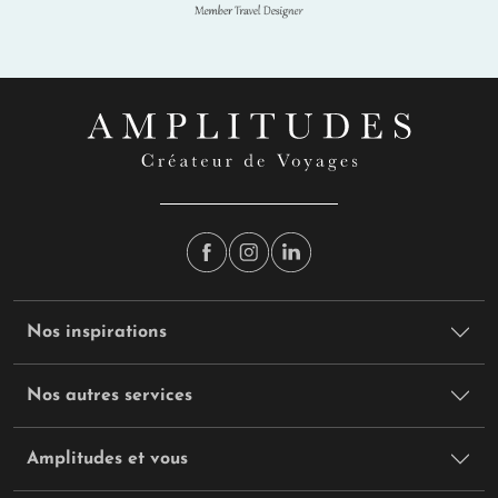
Nos inspirations
Nos autres services
Amplitudes et vous