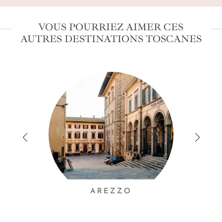
VOUS POURRIEZ AIMER CES
AUTRES DESTINATIONS TOSCANES
AREZZO