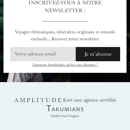
INSCRIVEZ-VOUS À NOTRE
NEWSLETTER :
Voyages thématiques, itinéraires originaux et conseils
exclusifs... Recevez notre newsletter
Je m'abonne
Comment Amplitudes utilise mes données ?
AMPLITUDES
est une agence certifiée
Takumians