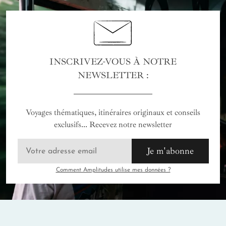
INSCRIVEZ-VOUS À NOTRE
NEWSLETTER :
Voyages thématiques, itinéraires originaux et conseils
exclusifs... Recevez notre newsletter
Je m'abonne
Comment Amplitudes utilise mes données ?