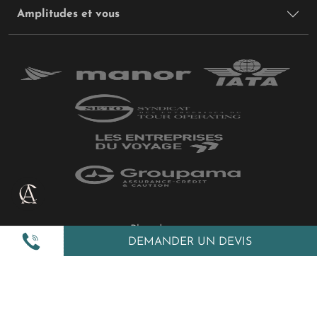
Amplitudes et vous
Plan du site
DEMANDER UN DEVIS
Politique de confidentialité
Gestion des cookies
Mentions légales
All Rights Reserved © 2026 Amplitudes.