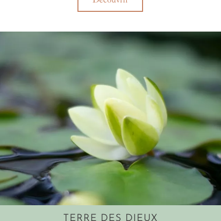
toujours !
TERRE DES DIEUX