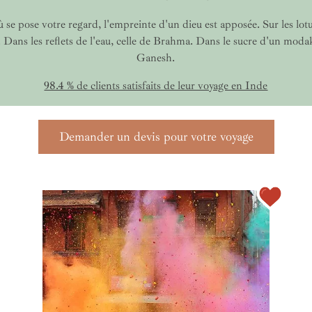
 se pose votre regard, l'empreinte d'un dieu est apposée. Sur les lotu
Dans les reflets de l'eau, celle de Brahma. Dans le sucre d'un modak
Ganesh.
98.4 % de clients satisfaits de leur voyage en Inde
Demander un devis pour votre voyage