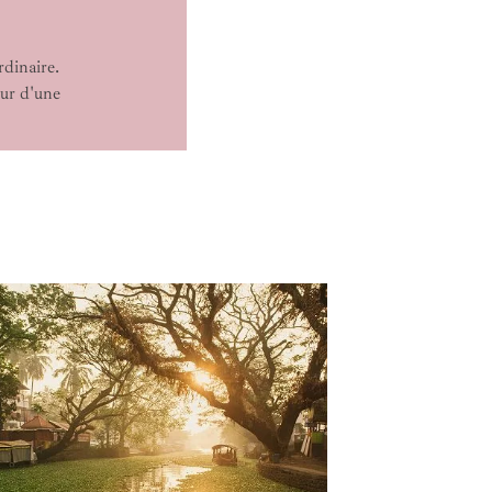
rdinaire.
ur d'une