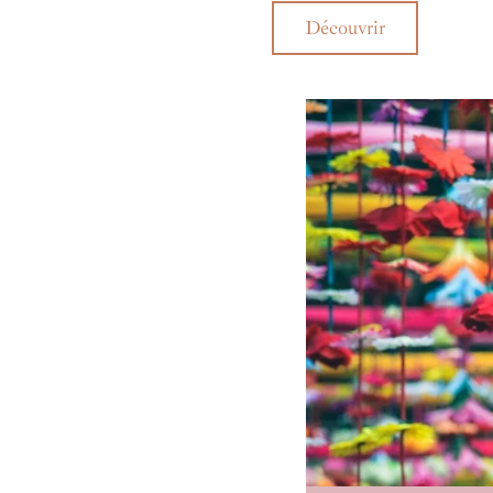
fumer et d'aller voir !
Découvrir