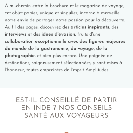
À mi-chemin entre la brochure et le magazine de voyage,
cet objet papier, unique et singulier, incarne à merveille
notre envie de partager notre passion pour la découverte.
Au fil des pages, découvrez des
articles inspirants
, des
interviews
et des
idées d'évasion
, fruits d'une
collaboration exceptionnelle avec des figures majeures
du monde de la gastronomie, du voyage, de la
photographie
, et bien plus encore. Une poignée de
destinations, soigneusement sélectionnées, y sont mises à
l’honneur, toutes empreintes de l'esprit Amplitudes.
EST-IL CONSEILLÉ DE PARTIR
EN INDE ? NOS CONSEILS
SANTÉ AUX VOYAGEURS