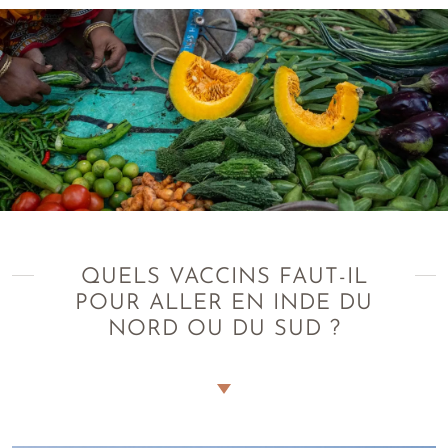
QUELS VACCINS FAUT-IL
POUR ALLER EN INDE DU
NORD OU DU SUD ?
Quels sont les vaccins obligatoires pour aller en
Inde ?