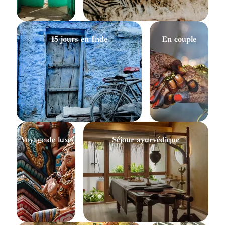
15 jours en Inde
En couple
Voyage de luxe
Séjour ayurvédique