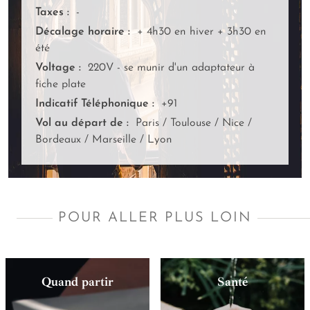
Taxes :
-
Décalage horaire :
+ 4h30 en hiver + 3h30 en
été
Voltage :
220V - se munir d'un adaptateur à
fiche plate
Indicatif Téléphonique :
+91
Vol au départ de :
Paris / Toulouse / Nice /
Bordeaux / Marseille / Lyon
POUR ALLER PLUS LOIN
Quand partir
Santé