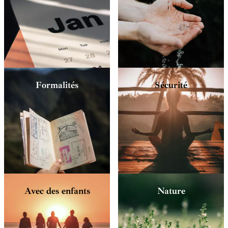
Formalités
Sécurité
Avec des enfants
Nature