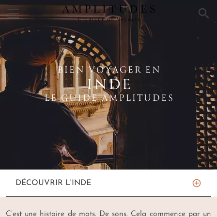
×
BIEN VOYAGER EN
INDE
LE GUIDE AMPLITUDES
DÉCOUVRIR L'INDE
C’est une histoire de mots. De sons. Cela commence par un