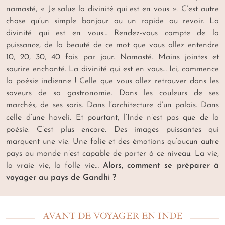
namasté, «
Je salue la divinité qui est en vous
». C’est autre
chose qu’un simple bonjour ou un rapide au revoir. La
divinité qui est en vous… Rendez-vous compte de la
puissance, de la beauté de ce mot que vous allez entendre
10, 20, 30, 40 fois par jour. Namasté. Mains jointes et
sourire enchanté. La divinité qui est en vous… Ici, commence
la poésie indienne ! Celle que vous allez retrouver dans les
saveurs de sa gastronomie. Dans les couleurs de ses
marchés, de ses saris. Dans l’architecture d’un palais. Dans
celle d’une haveli. Et pourtant, l’Inde n’est pas que de la
poésie. C’est plus encore. Des images puissantes qui
marquent une vie. Une folie et des émotions qu’aucun autre
pays au monde n’est capable de porter à ce niveau. La vie,
la vraie vie, la folle vie…
Alors, comment se préparer à
voyager au pays de Gandhi ?
AVANT DE VOYAGER EN INDE