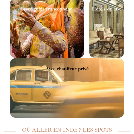
Avec guide francophone
Hôtels de luxe
Avec chauffeur privé
OÙ ALLER EN INDE ? LES SPOTS