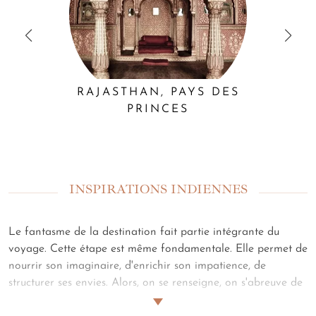
RAJASTHAN, PAYS DES
PRINCES
INSPIRATIONS INDIENNES
Le fantasme de la destination fait partie intégrante du
voyage. Cette étape est même fondamentale. Elle permet de
nourrir son imaginaire, d'enrichir son impatience, de
structurer ses envies. Alors, on se renseigne, on s'abreuve de
photos, on tourne les pages d'un récit ou d'un roman, on se