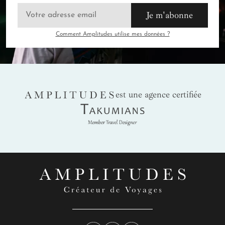
Je m'abonne
Comment Amplitudes utilise mes données ?
AMPLITUDES
est une agence certifiée
Takumians