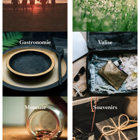
Gastronomie
Valise
Monnaie
Souvenirs