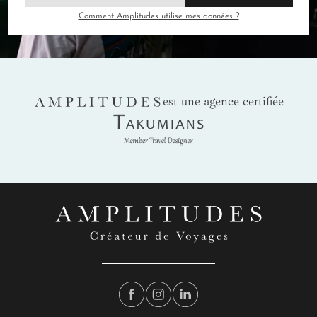
Comment Amplitudes utilise mes données ?
AMPLITUDES
est une agence certifiée
Takumians