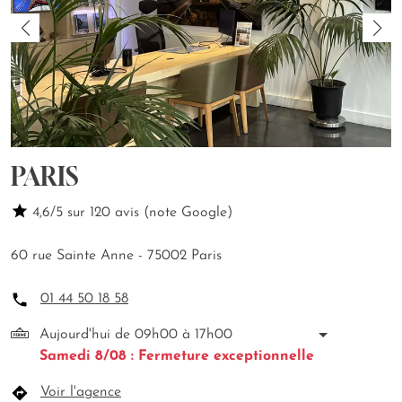
PARIS
4,6/5 sur 120 avis (note Google)
60 rue Sainte Anne - 75002 Paris
01 44 50 18 58
Aujourd'hui de 09h00 à 17h00
Samedi 8/08 : Fermeture exceptionnelle
Voir l'agence