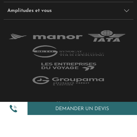
Amplitudes et vous
Plan du site
DEMANDER UN DEVIS
Politique de confidentialité
Gestion des cookies
Mentions légales
All Rights Reserved © 2026 Amplitudes.