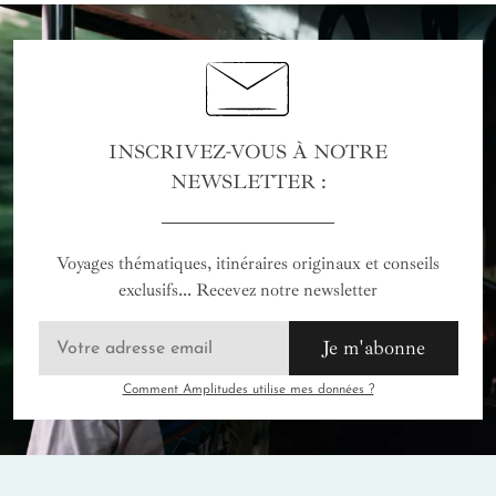
INSCRIVEZ-VOUS À NOTRE
NEWSLETTER :
Voyages thématiques, itinéraires originaux et conseils
exclusifs... Recevez notre newsletter
Je m'abonne
Comment Amplitudes utilise mes données ?