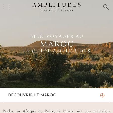
×
BIEN VOYAGER AU
MAROC
LE GUIDE AMPLITUDES
DÉCOUVRIR LE MAROC
Niché en Afrique du Nord, le Maroc est une invitation