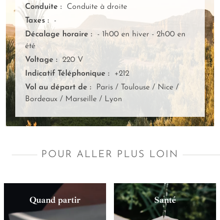
Conduite :
Conduite à droite
Taxes :
-
Décalage horaire :
- 1h00 en hiver - 2h00 en
été
Voltage :
220 V
Indicatif Téléphonique :
+212
Vol au départ de :
Paris / Toulouse / Nice /
Bordeaux / Marseille / Lyon
POUR ALLER PLUS LOIN
Quand partir
Santé