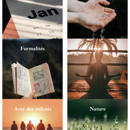
Formalités
Sécurité
Avec des enfants
Nature