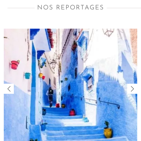
l'histoire marocaine. Imprégnez-vous de l'identité de ce
NOS REPORTAGES
fascinant pays en vous plongeant dans sa littérature, sa
cinématographie et dans les reportages signés Amplitudes.