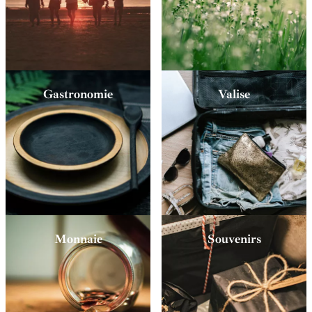
Gastronomie
Valise
Monnaie
Souvenirs