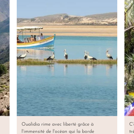
Oualidia rime avec liberté grâce à
C'
l'immensité de l'océan qui la borde
tr