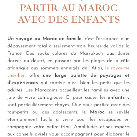
PARTIR AU MAROC
AVEC DES ENFANTS
Un voyage au Maroc en famille
, c'est l'assurance d'un
dépaysement total à seulement trois heures de vol de la
France. Des souks colorés de Marrakech aux dunes
dorées du désert, en passant par les plages de la côte
atlantique aux sommets enneigés de l'Atlas,
le royaume
chérifien
offre
une large palette de paysages et
d'expériences
qui captive aussi bien les petits que les
adultes. Les Marocains accueillent les familles avec une
joie de vivre contagieuse. Et pour cause, les
enfants
y
sont particulièrement choyés. Que vous partiez avec des
tout-petits ou des adolescents, le
Maroc
se révèle
étonnamment facile à vivre pour les escapades en
compagnie votre petite tribu. Amplitudes et ses experts
aux conseils avisés vous accompagnent pour élaborer le