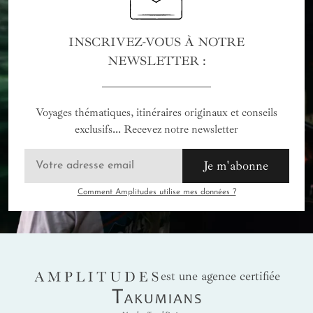
INSCRIVEZ-VOUS À NOTRE
NEWSLETTER :
Voyages thématiques, itinéraires originaux et conseils
exclusifs... Recevez notre newsletter
Je m'abonne
Comment Amplitudes utilise mes données ?
AMPLITUDES
est une agence certifiée
Takumians