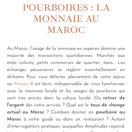
POURBOIRES : LA
MONNAIE AU
MAROC
Au Maroc, l'usage de la monnaie en espèces domine une
majorité des transactions quotidiennes. Marchés aux
étals colorés, petits commerces de quartier, taxis... Les
échanges pécuniaires se règlent essentiellement en
dirhams. Pour vous délecter pleinement de votre séjour
au
Maroc
, il est donc indispensable de vous familiariser
avec la monnaie locale et les usages du pourboire qui
sont très ancrés dans la culture locale.
Où
retirer de
l'argent
dès votre arrivée ? Quel est le
taux de change
actuel au Maroc
? Combien donner en
pourboire au
Maroc
à votre guide ou dans un restaurant ? Autant
d'interrogations pratiques auxquelles Amplitudes répond.