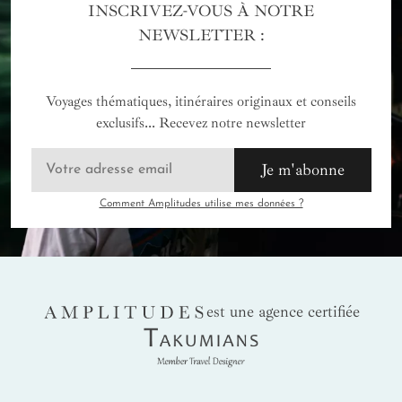
INSCRIVEZ-VOUS À NOTRE
NEWSLETTER :
Voyages thématiques, itinéraires originaux et conseils
exclusifs... Recevez notre newsletter
Je m'abonne
Comment Amplitudes utilise mes données ?
AMPLITUDES
est une agence certifiée
Takumians