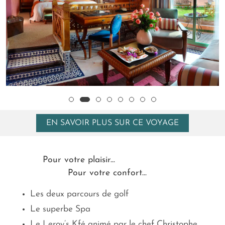
EN SAVOIR PLUS SUR CE VOYAGE
Pour votre plaisir...
Pour votre confort...
Les deux parcours de golf
Le superbe Spa
Le Leroy’s Kfé animé par le chef Christophe