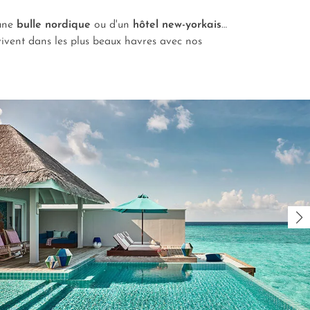
'une
bulle nordique
ou d'un
hôtel new-yorkais
…
 vivent dans les plus beaux havres avec nos