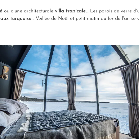
vé
ou d'une architecturale
villa tropicale
… Les parois de verre d
eaux turquoise
… Veillée de Noël et petit matin du 1er de l'an se