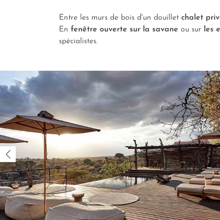
Entre les murs de bois d'un douillet
chalet pri
En
fenêtre ouverte sur la savane
ou sur
les 
spécialistes.