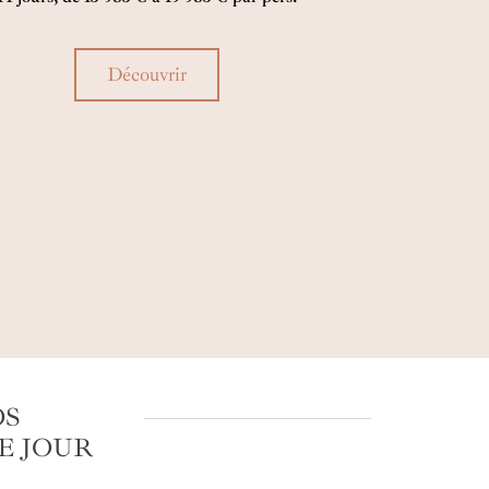
ile brillant au firmament de ce voyage de
ve en Polynésie…
Découvrir
OS
E JOUR