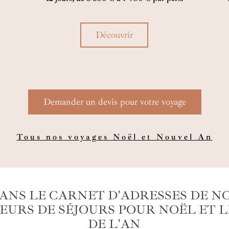
immensités sauvages, glaciers, montagnes et
éto
bout du monde.
rê
Découvrir
Demander un devis pour votre voyage
Tous nos voyages Noël et Nouvel An
ANS LE CARNET D'ADRESSES DE N
EURS DE SÉJOURS POUR NOËL ET L
DE L'AN