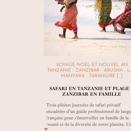
VOYAGE NOËL ET NOUVEL AN
TANZANIE - ZANZIBAR - ARUSHA - 
MANYARA - TARANGIRE [...]
SAFARI EN TANZANIE ET PLAGE
ZANZIBAR EN FAMILLE
Trois pleines journées de safari privatif
encadrées d’un guide professionnel de lang
française pour s’émerveiller en famille de la
beauté et de la diversité de notre planète. U
saut de puce et encore du bon temps sur un