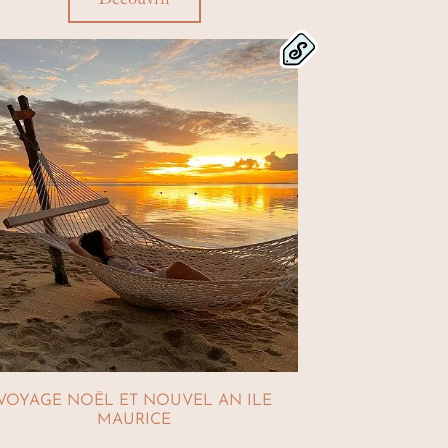
VOYAGE NOËL ET NOUVEL AN ILE
MAURICE