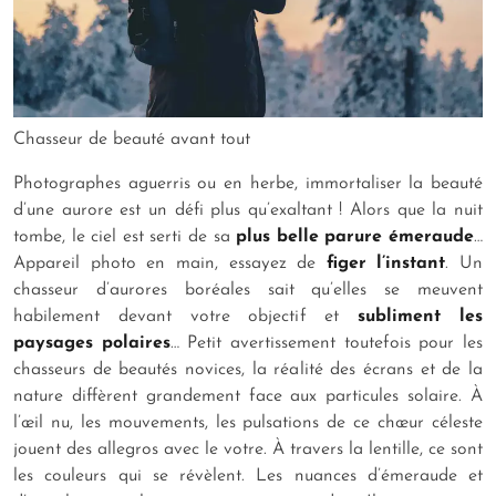
Chasseur de beauté avant tout
Photographes aguerris ou en herbe, immortaliser la beauté
d’une aurore est un défi plus qu’exaltant ! Alors que la nuit
tombe, le ciel est serti de sa
plus belle parure émeraude
…
Appareil photo en main, essayez de
figer l’instant
. Un
chasseur d’aurores boréales sait qu’elles se meuvent
habilement devant votre objectif et
subliment les
paysages polaires
… Petit avertissement toutefois pour les
chasseurs de beautés novices, la réalité des écrans et de la
nature diffèrent grandement face aux particules solaire. À
l’œil nu, les mouvements, les pulsations de ce chœur céleste
jouent des allegros avec le votre. À travers la lentille, ce sont
les couleurs qui se révèlent. Les nuances d’émeraude et