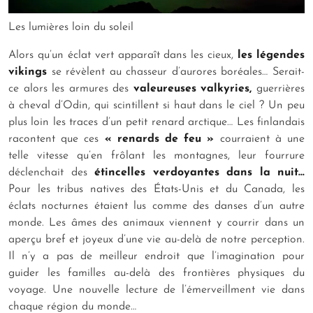
Les lumières loin du soleil
Alors qu’un éclat vert apparaît dans les cieux,
les légendes
vikings
se révèlent au chasseur d’aurores boréales… Serait-
ce alors les armures des
valeureuses valkyries,
guerrières
à cheval d’Odin, qui scintillent si haut dans le ciel ? Un peu
plus loin les traces d’un petit renard arctique… Les finlandais
racontent que ces
« renards de feu »
courraient à une
telle vitesse qu’en frôlant les montagnes, leur fourrure
déclenchait des
étincelles verdoyantes dans la nuit…
Pour les tribus natives des États-Unis et du Canada, les
éclats nocturnes étaient lus comme des danses d’un autre
monde. Les âmes des animaux viennent y courrir dans un
aperçu bref et joyeux d’une vie au-delà de notre perception.
Il n’y a pas de meilleur endroit que l’imagination pour
guider les familles au-delà des frontières physiques du
voyage. Une nouvelle lecture de l’émerveillment vie dans
chaque région du monde…