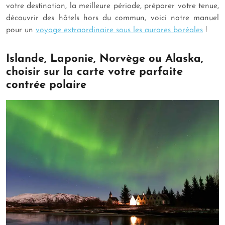
votre destination, la meilleure période, préparer votre tenue,
découvrir des hôtels hors du commun, voici notre manuel
pour un
voyage extraordinaire sous les aurores boréales
!
Islande, Laponie, Norvège ou Alaska,
choisir sur la carte votre parfaite
contrée polaire