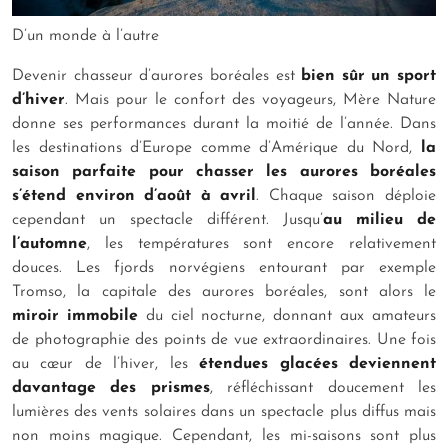
D’un monde à l’autre
Devenir chasseur d’aurores boréales est
bien sûr un sport
d’hiver
. Mais pour le confort des voyageurs, Mère Nature
donne ses performances durant la moitié de l’année. Dans
les destinations d’Europe comme d’Amérique du Nord,
la
saison parfaite pour chasser les aurores boréales
s’étend environ d’août à avril
. Chaque saison déploie
cependant un spectacle différent. Jusqu’
au milieu de
l’automne
, les températures sont encore relativement
douces. Les fjords norvégiens entourant par exemple
Tromso, la capitale des aurores boréales, sont alors le
miroir immobile
du ciel nocturne, donnant aux amateurs
de photographie des points de vue extraordinaires. Une fois
au cœur de l’hiver, les
étendues glacées deviennent
davantage des prismes
, réfléchissant doucement les
lumières des vents solaires dans un spectacle plus diffus mais
non moins magique. Cependant, les mi-saisons sont plus