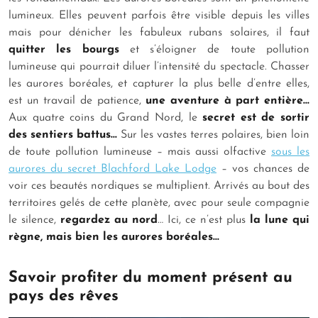
lumineux. Elles peuvent parfois être visible depuis les villes
mais pour dénicher les fabuleux rubans solaires, il faut
quitter les bourgs
et s’éloigner de toute pollution
lumineuse qui pourrait diluer l’intensité du spectacle. Chasser
les aurores boréales, et capturer la plus belle d’entre elles,
est un travail de patience,
une aventure à part entière…
Aux quatre coins du Grand Nord, le
secret est de sortir
des sentiers battus…
Sur les vastes terres polaires, bien loin
de toute pollution lumineuse – mais aussi olfactive
sous les
aurores du secret Blachford Lake Lodge
– vos chances de
voir ces beautés nordiques se multiplient. Arrivés au bout des
territoires gelés de cette planète, avec pour seule compagnie
le silence,
regardez au nord
… Ici, ce n’est plus
la lune qui
règne, mais bien les aurores boréales…
Savoir profiter du moment présent au
pays des rêves