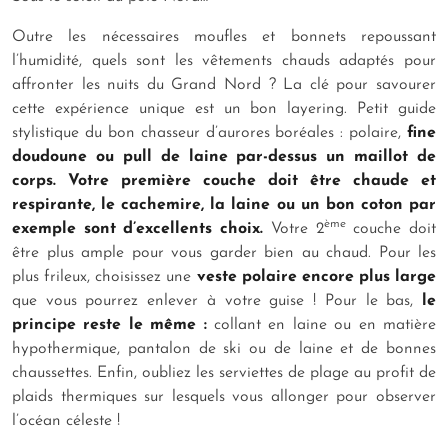
Outre les nécessaires moufles et bonnets repoussant
l’humidité, quels sont les vêtements chauds adaptés pour
affronter les nuits du Grand Nord ? La clé pour savourer
cette expérience unique est un bon layering. Petit guide
stylistique du bon chasseur d’aurores boréales : polaire,
fine
doudoune ou pull de laine par-dessus un maillot de
corps. Votre première couche doit être chaude et
respirante, le cachemire, la laine ou un bon coton par
ème
exemple sont d’excellents choix.
Votre 2
couche doit
être plus ample pour vous garder bien au chaud. Pour les
plus frileux, choisissez une
veste polaire encore plus large
que vous pourrez enlever à votre guise ! Pour le bas,
le
principe reste le même :
collant en laine ou en matière
hypothermique, pantalon de ski ou de laine et de bonnes
chaussettes. Enfin, oubliez les serviettes de plage au profit de
plaids thermiques sur lesquels vous allonger pour observer
l’océan céleste !