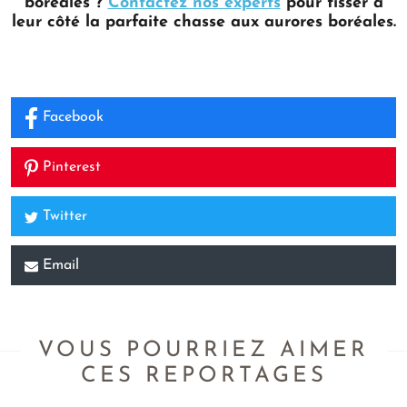
boréales ?
Contactez nos experts
pour tisser à
leur côté la parfaite chasse aux aurores boréales.
Facebook
Pinterest
Twitter
Email
VOUS POURRIEZ AIMER
CES REPORTAGES