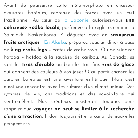
Avant de poursuivre cette métamorphose en chasseur
d’aurores boréales, reprenez des forces avec un met
traditionnel. Au cœur de
la Laponie
, autorisez-vous
une
délicieuse vodka locale
, parfumée à la réglisse, comme la
Salmiakki Koskenkorva. À déguster avec de
savoureux
fruits arctiques
…
En Alaska
, préparez-vous un dîner à base
de
king crabs legs
– pattes de crabe royal. Ou de reindeer
hotdog – hotdog à la saucisse de caribou. Au Canada, se
sont les
tires d’érable
ou bien les très fins
vins de glace
qui donnent des couleurs à vos joues ! Car partir chasser les
aurores boréales est une aventure esthétique. Mais c’est
aussi une rencontre avec les cultures d’un climat unique. Des
rythmes de vie, des traditions et des savoir-faire qui
s’entremêlent. Nos créateurs insisteront toujours pour
rappeler que
voyager ne peut se limiter à la recherche
d’une attraction
. Il doit toujours être le canal de nouvelles
perspectives.