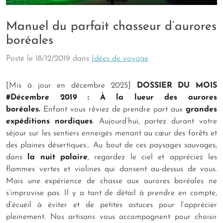
Manuel du parfait chasseur d’aurores
boréales
Posté le
18/12/2019
dans
Idées de voyage
[Mis à jour en décembre 2025]
DOSSIER DU MOIS
#Décembre 2019 : À la lueur des aurores
boréales.
Enfant vous rêviez de prendre part aux
grandes
expéditions nordiques
. Aujourd’hui, partez durant votre
séjour sur les sentiers enneigés menant au cœur des forêts et
des plaines désertiques… Au bout de ces paysages sauvages,
dans
la nuit polaire
, regardez le ciel et appréciez les
flammes vertes et violines qui dansent au-dessus de vous.
Mais une expérience de chasse aux aurores boréales ne
s’improvise pas. Il y a tant de détail à prendre en compte,
d’écueil à éviter et de petites astuces pour l’apprécier
pleinement. Nos artisans vous accompagnent pour choisir