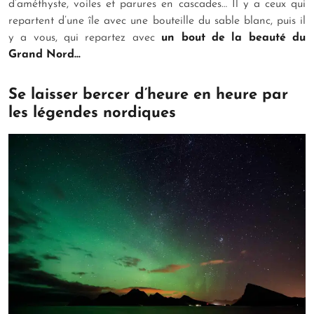
d’améthyste, voiles et parures en cascades… Il y a ceux qui
repartent d’une île avec une bouteille du sable blanc, puis il
y a vous, qui repartez avec
un bout de la beauté du
Grand Nord…
Se laisser bercer d’heure en heure par
les légendes nordiques