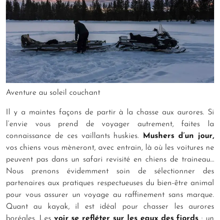
Aventure au soleil couchant
Il y a maintes façons de partir à la chasse aux aurores. Si
l’envie vous prend de voyager autrement, faites la
connaissance de ces vaillants huskies.
Mushers d’un jour,
vos chiens vous mèneront, avec entrain, là où les voitures ne
peuvent pas dans un safari revisité en chiens de traineau…
Nous prenons évidemment soin de sélectionner des
partenaires aux pratiques respectueuses du bien-être animal
pour vous assurer un voyage au raffinement sans marque.
Quant au kayak, il est idéal pour chasser les aurores
boréales. Les
voir se refléter sur les eaux des fjords
: un