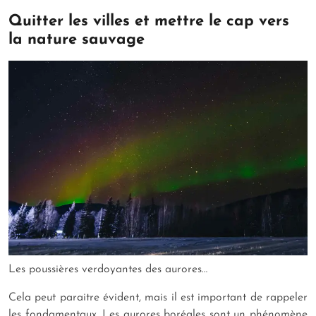
Quitter les villes et mettre le cap vers
la nature sauvage
Les poussières verdoyantes des aurores…
Cela peut paraitre évident, mais il est important de rappeler
les fondamentaux. Les aurores boréales sont un phénomène