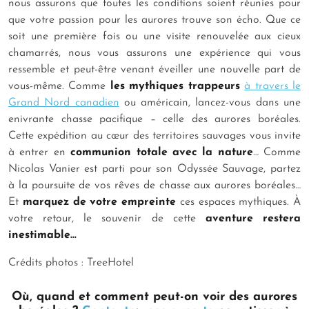
nous assurons que toutes les conditions soient réunies pour
que votre passion pour les aurores trouve son écho. Que ce
soit une première fois ou une visite renouvelée aux cieux
chamarrés, nous vous assurons une expérience qui vous
ressemble et peut-être venant éveiller une nouvelle part de
vous-même. Comme
les mythiques trappeurs
à travers le
Grand Nord canadien
ou américain, lancez-vous dans une
enivrante chasse pacifique – celle des aurores boréales.
Cette expédition au cœur des territoires sauvages vous invite
à entrer en
communion totale avec la nature
… Comme
Nicolas Vanier est parti pour son
Odyssée Sauvage
, partez
à la poursuite de vos rêves de chasse aux aurores boréales…
Et
marquez de votre empreinte
ces espaces mythiques. À
votre retour, le souvenir de cette
aventure restera
inestimable…
Crédits photos : TreeHotel
Où, quand et comment peut-on voir des aurores