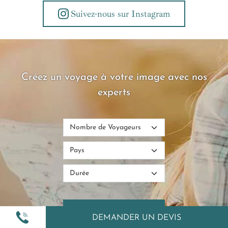
Suivez-nous sur Instagram
Créez un voyage à votre image avec nos
experts
DEMANDER UN DEVIS