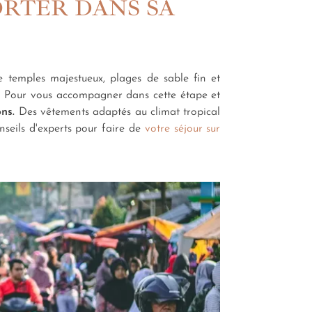
ORTER DANS SA
 temples majestueux, plages de sable fin et
es. Pour vous accompagner dans cette étape et
ons.
Des vêtements adaptés au climat tropical
nseils d'experts pour faire de
votre séjour sur