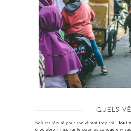
QUELS VÊ
Bali est réputé pour son climat tropical…
Tout 
à octobre - inspirante pour quiconque envis