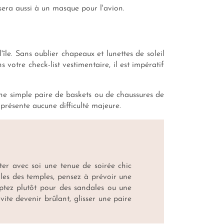
nsera aussi à un masque pour l'avion.
'île. Sans oublier chapeaux et lunettes de soleil
 votre check-list vestimentaire, il est impératif
ne simple paire de baskets ou de chaussures de
 présente aucune difficulté majeure.
ter avec soi une tenue de soirée chic
elles des temples, pensez à prévoir une
optez plutôt pour des sandales ou une
 vite devenir brûlant, glisser une paire