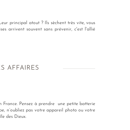
eur principal atout ? Ils sèchent très vite, vous
s arrivent souvent sans prévenir, c'est l'allié
S AFFAIRES
en France. Pensez à prendre une petite batterie
be, n’oubliez pas votre appareil photo ou votre
île des Dieux.