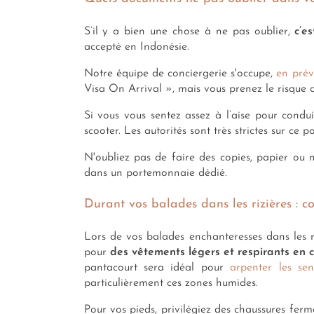
S’il y a bien une chose à ne pas oublier,
c’e
accepté en Indonésie.
Notre équipe de conciergerie s'occupe,
en prévi
Visa On Arrival », mais vous prenez le risque d
Si vous vous sentez assez à l’aise pour condu
scooter. Les autorités sont très strictes sur ce
N'oubliez pas de faire des copies, papier ou 
dans un portemonnaie dédié.
Durant vos balades dans les rizières : 
Lors de vos balades enchanteresses dans les ri
pour
des vêtements légers et respirants en c
pantacourt sera idéal pour
arpenter les sen
particulièrement ces zones humides.
Pour vos pieds, privilégiez des chaussures ferm