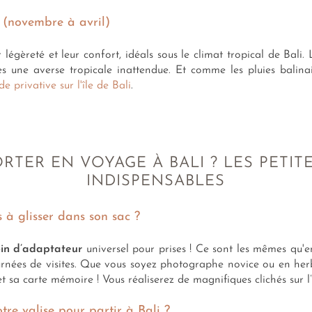
s (novembre à avril)
légèreté et leur confort, idéals sous le climat tropical de Bali. L
 une averse tropicale inattendue. Et comme les pluies balinaise
e privative sur l'île de Bali
.
RTER EN VOYAGE À BALI ? LES PETITE
INDISPENSABLES
s à glisser dans son sac ?
in d’adaptateur
universel pour prises ! Ce sont les mêmes qu'
urnées de visites. Que vous soyez photographe novice ou en her
 sa carte mémoire ! Vous réaliserez de magnifiques clichés sur l’
re valise pour partir à Bali ?