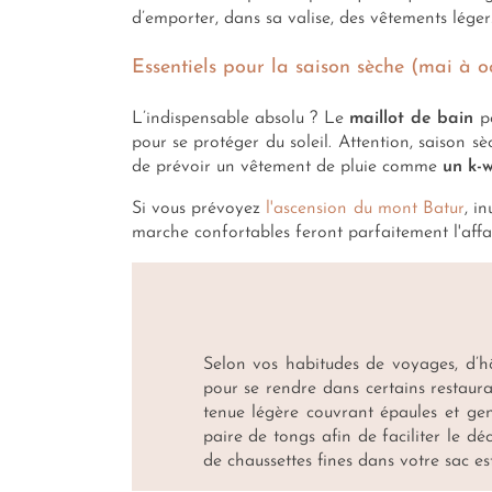
d’emporter, dans sa valise, des vêtements léger
Essentiels pour la saison sèche (mai à o
L’indispensable absolu ? Le
maillot de bain
po
pour se protéger du soleil. Attention, saison sè
de prévoir un vêtement de pluie comme
un k-
Si vous prévoyez
l'ascension du mont Batur
, i
marche confortables feront parfaitement l'affa
Selon vos habitudes de voyages, d’hô
pour se rendre dans certains restaur
tenue légère couvrant épaules et gen
paire de tongs afin de faciliter le déc
de chaussettes fines dans votre sac es