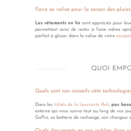
Faire sa valise pour la saison des pluie
Les vêtements en lin
sont appréciés pour leur 
permettant ainsi de rester à l'aise même après
parfait à glisser dans la valise de votre
escapad
QUOI EMPO
Quels sont nos conseils côté technologie
Dans les
hôtels de la luxuriante Bali
,
pas beso
externe qui vous suivra tout au long de vos jo
GoPro, sa batterie de rechange, son chargeur et
Quels documents ne pas oublier dans vot