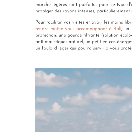
marche légères sont parfaites pour ce type d'
protéger des rayons intenses, particulièrement en
Pour faciliter vos visites et avoir les mains 
tendre moitié vous accompagnant à Bali
, un
protection, une gourde filtrante (solution écol
anti-moustiques naturel, un petit en-cas éner
un foulard léger qui pourra servir à vous protég