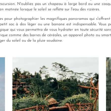
excursion. N'oubliez pas un chapeau à large bord ou une casquet
 matinée lorsque le soleil se reflète sur l'eau des rizières.
libres pour photographier les magnifiques panoramas qui s'offren
 petit sac à dos léger ou une banane est indispensable. Vous p
ogique qui vous permettra de vous hydrater en toute sécurité sans 
gétique comme des barres de céréales, un appareil photo ou smar
er du soleil ou de la pluie soudaine.