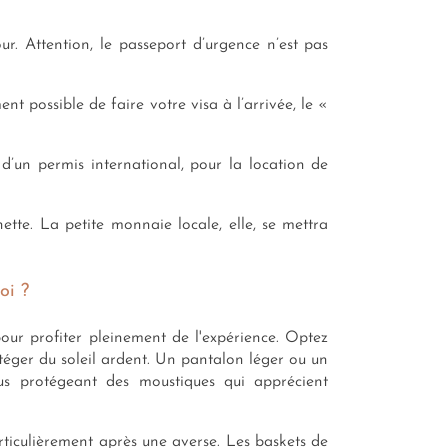
ur. Attention, le passeport d’urgence n’est pas
ment possible de faire votre visa à l’arrivée, le «
d’un permis international, pour la location de
tte. La petite monnaie locale, elle, se mettra
oi ?
pour profiter pleinement de l'expérience. Optez
éger du soleil ardent. Un pantalon léger ou un
us protégeant des moustiques qui apprécient
articulièrement après une averse. Les baskets de