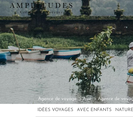
Agence de voyage
Asie
Agence de voyag
IDÉES VOYAGES
AVEC ENFANTS
NATUR