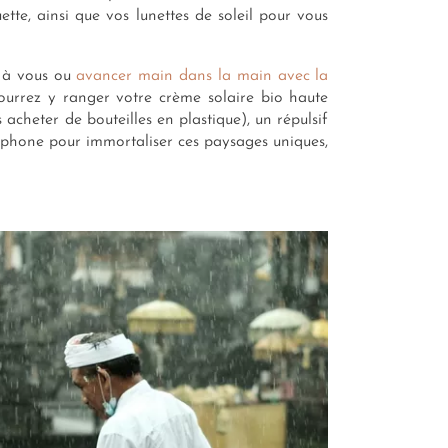
te, ainsi que vos lunettes de soleil pour vous
t à vous ou
avancer main dans la main avec la
ourrez y ranger votre crème solaire bio haute
acheter de bouteilles en plastique), un répulsif
tphone pour immortaliser ces paysages uniques,