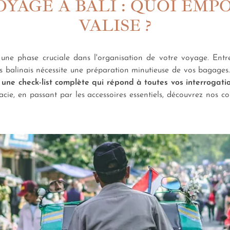
OYAGE À BALI : QUOI EMP
VALISE ?
une phase cruciale dans l'organisation de votre voyage. Entre
ages balinais nécessite une préparation minutieuse de vos bagag
une check-list complète qui répond à toutes vos interrogati
cie, en passant par les accessoires essentiels, découvrez nos co