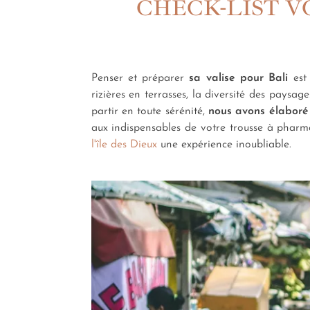
CHECK-LIST V
Penser et préparer
sa valise pour Bali
est 
rizières en terrasses, la diversité des pays
partir en toute sérénité,
nous avons élaboré 
aux indispensables de votre trousse à pharma
l'île des Dieux
une expérience inoubliable.