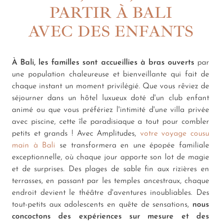
PARTIR À BALI
AVEC DES ENFANTS
À Bali, les familles sont accueillies à bras ouverts
par
une population chaleureuse et bienveillante qui fait de
chaque instant un moment privilégié. Que vous rêviez de
séjourner dans un hôtel luxueux doté d'un club enfant
animé ou que vous préfériez l'intimité d'une villa privée
avec piscine, cette île paradisiaque a tout pour combler
petits et grands ! Avec Amplitudes,
votre voyage cousu
main à Bali
se transformera en une épopée familiale
exceptionnelle, où chaque jour apporte son lot de magie
et de surprises. Des plages de sable fin aux rizières en
terrasses, en passant par les temples ancestraux, chaque
endroit devient le théâtre d'aventures inoubliables. Des
tout-petits aux adolescents en quête de sensations,
nous
concoctons des expériences sur mesure et des