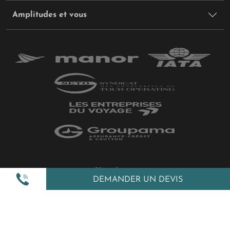
Amplitudes et vous
Plan du site
DEMANDER UN DEVIS
Politique de confidentialité
Gestion des cookies
Mentions légales
All Rights Reserved © 2026 Amplitudes.