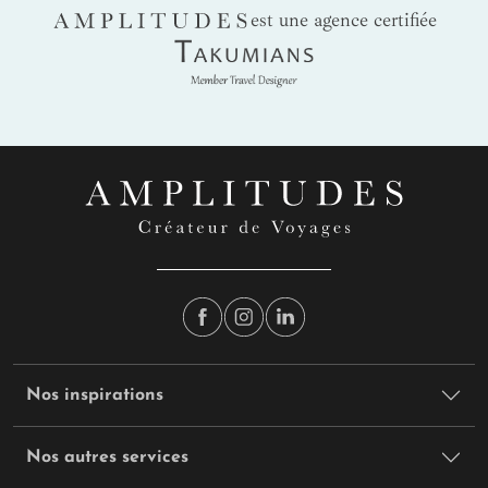
AMPLITUDES
est une agence certifiée
Takumians
Nos inspirations
Nos autres services