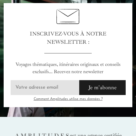
INSCRIVEZ-VOUS À NOTRE
NEWSLETTER :
Voyages thématiques, itinéraires originaux et conseils
exclusifs... Recevez notre newsletter
Je m'abonne
Comment Amplitudes utilise mes données ?
AMPLITUDES
est une agence certifiée