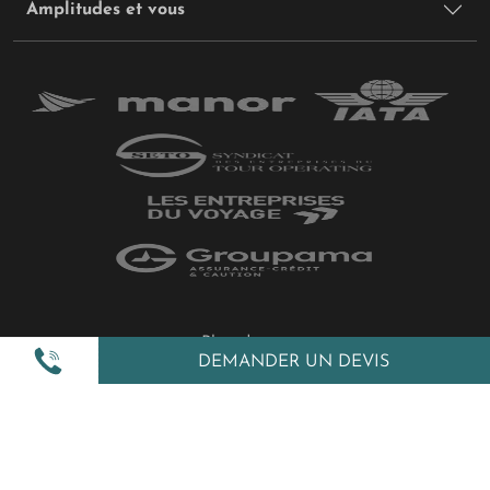
Amplitudes et vous
Plan du site
DEMANDER UN DEVIS
Politique de confidentialité
Gestion des cookies
Mentions légales
All Rights Reserved © 2026 Amplitudes.