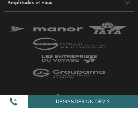
Amplitudes et vous
Plan du site
DEMANDER UN DEVIS
Politique de confidentialité
Gestion des cookies
Mentions légales
All Rights Reserved © 2026 Amplitudes.