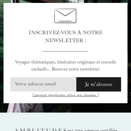
INSCRIVEZ-VOUS À NOTRE
NEWSLETTER :
Voyages thématiques, itinéraires originaux et conseils
exclusifs... Recevez notre newsletter
Je m'abonne
Comment Amplitudes utilise mes données ?
AMPLITUDES
est une agence certifiée